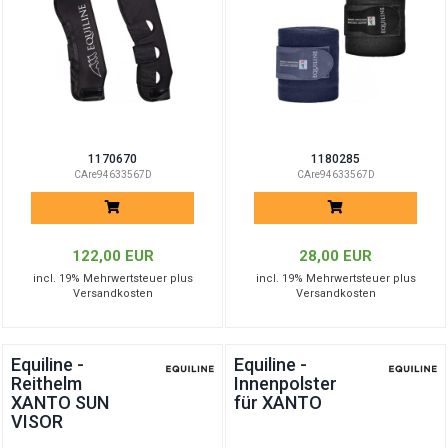
1170670
1180285
CAre94633567D
CAre94633567D
122,00 EUR
28,00 EUR
incl. 19% Mehrwertsteuer plus
incl. 19% Mehrwertsteuer plus
Versandkosten
Versandkosten
Equiline -
Equiline -
Reithelm
Innenpolster
XANTO SUN
für XANTO
VISOR