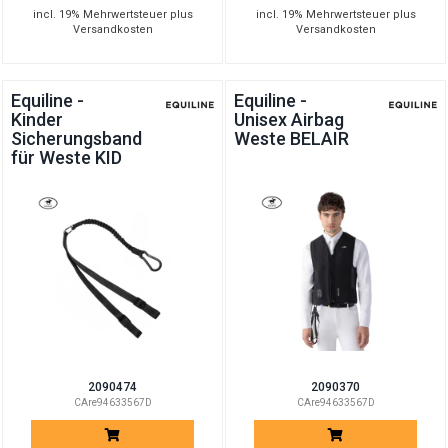
incl. 19% Mehrwertsteuer plus
incl. 19% Mehrwertsteuer plus
Versandkosten
Versandkosten
Equiline -
Equiline -
Kinder
Unisex Airbag
Sicherungsband
Weste BELAIR
für Weste KID
2090474
2090370
CAre94633567D
CAre94633567D