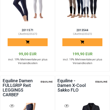
2011571
2013544
CAre94633567D
CAre94633567D
99,00 EUR
199,90 EUR
incl. 19% Mehrwertsteuer plus
incl. 19% Mehrwertsteuer plus
Versandkosten
Versandkosten
Equiline Damen
Equiline -
FULLGRIP Reit
Damen X-Cool
LEGGINGS
Sakko FLO
CARBEF