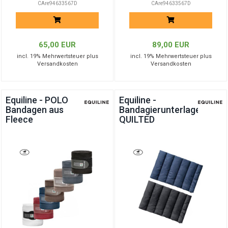
CAre94633567D
CAre94633567D
65,00 EUR
89,00 EUR
incl. 19% Mehrwertsteuer plus
incl. 19% Mehrwertsteuer plus
Versandkosten
Versandkosten
Equiline - POLO
Equiline -
Bandagen aus
Bandagierunterlagen
Fleece
QUILTED