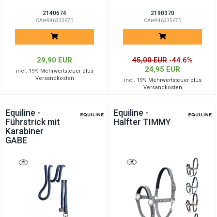
2140674
2190370
CAre94633567D
CAre94633567D
29,90 EUR
45,00 EUR
-44.6%
24,95 EUR
incl. 19% Mehrwertsteuer plus
Versandkosten
incl. 19% Mehrwertsteuer plus
Versandkosten
Equiline -
Equiline -
Führstrick mit
Halfter TIMMY
Karabiner
GABE