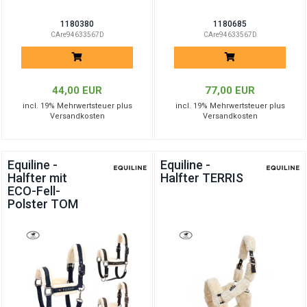
1180380
1180685
CAre94633567D
CAre94633567D
44,00 EUR
77,00 EUR
incl. 19% Mehrwertsteuer plus
incl. 19% Mehrwertsteuer plus
Versandkosten
Versandkosten
Equiline -
Equiline -
Halfter mit
Halfter TERRIS
ECO-Fell-
Polster TOM