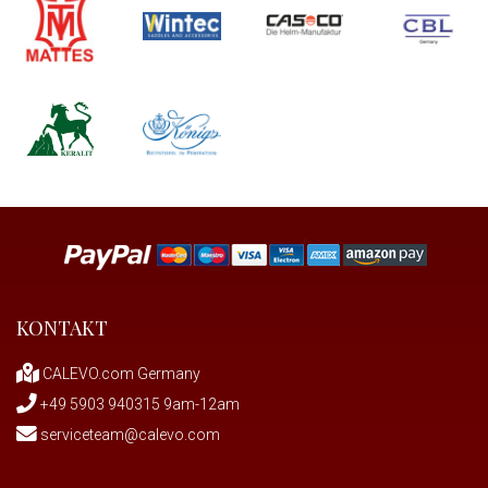
XL-155cm (1)
XS (3)
XXS (2)
KONTAKT
CALEVO.com Germany
+49 5903 940315 9am-12am
serviceteam@calevo.com