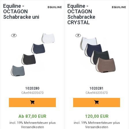
Equiline -
Equiline -
OCTAGON
OCTAGON
Schabracke uni
Schabracke
CRYSTAL
1020280
1020281
CAre94633567D
CAre94633567D
Ab 87,00 EUR
120,00 EUR
incl. 19% Mehrwertsteuer plus
incl. 19% Mehrwertsteuer plus
Versandkosten
Versandkosten