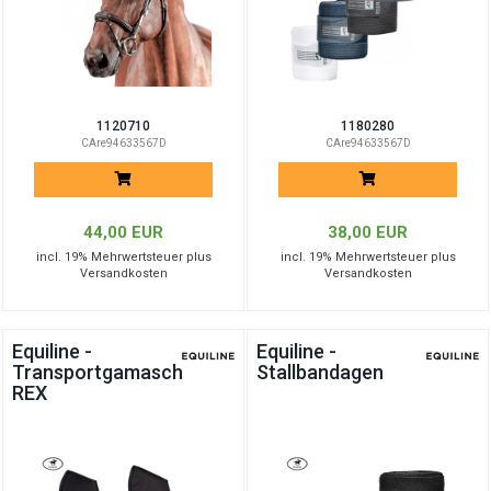
1120710
1180280
CAre94633567D
CAre94633567D
44,00 EUR
38,00 EUR
incl. 19% Mehrwertsteuer plus
incl. 19% Mehrwertsteuer plus
Versandkosten
Versandkosten
Equiline -
Equiline -
Transportgamaschen
Stallbandagen
REX