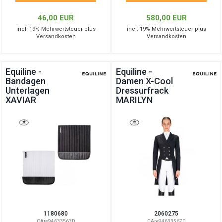
46,00 EUR
580,00 EUR
incl. 19% Mehrwertsteuer plus
incl. 19% Mehrwertsteuer plus
Versandkosten
Versandkosten
Equiline -
Equiline -
Bandagen
Damen X-Cool
Unterlagen
Dressurfrack
XAVIAR
MARILYN
1180680
2060275
CAre94633567D
CAre94633567D