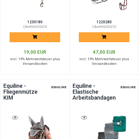
1230180
1220280
CAre94633567D
CAre94633567D
19,00 EUR
47,00 EUR
incl. 19% Mehrwertsteuer plus
incl. 19% Mehrwertsteuer plus
Versandkosten
Versandkosten
Equiline -
Equiline -
Fliegenmütze
Elastische
KIM
Arbeitsbandagen