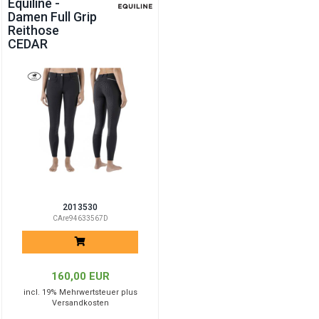
Equiline -
Damen Full Grip
Reithose
CEDAR
2013530
CAre94633567D
160,00 EUR
incl. 19% Mehrwertsteuer plus
Versandkosten