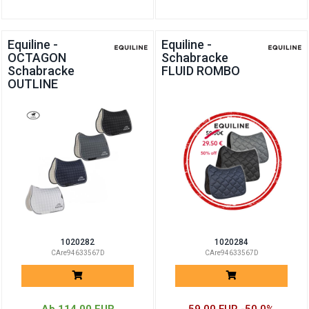
Equiline -
Equiline -
OCTAGON
Schabracke
Schabracke
FLUID ROMBO
OUTLINE
1020282
1020284
CAre94633567D
CAre94633567D