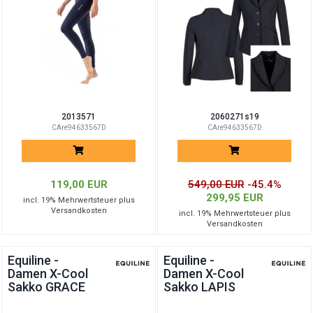
2013571
2060271s19
CAre94633567D
CAre94633567D
119,00 EUR
549,00 EUR
-45.4%
299,95 EUR
incl. 19% Mehrwertsteuer plus
Versandkosten
incl. 19% Mehrwertsteuer plus
Versandkosten
Equiline -
Equiline -
Damen X-Cool
Damen X-Cool
Sakko GRACE
Sakko LAPIS