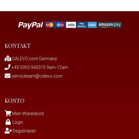
KONTAKT
CALEVO.com Germany
+49 5903 940315 9am-12am
serviceteam@calevo.com
KONTO
Mein Warenkorb
Login
Registrieren