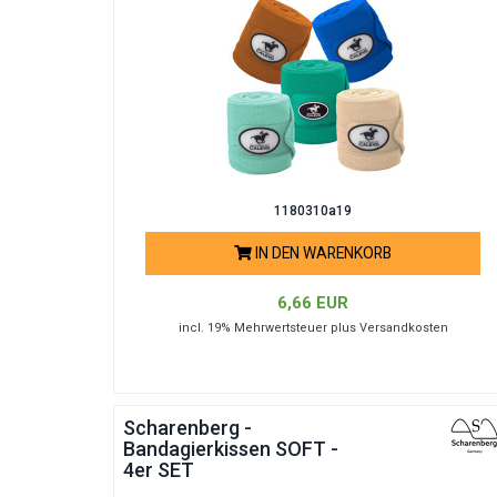
1180310a19
IN DEN WARENKORB
6,66 EUR
incl. 19% Mehrwertsteuer plus Versandkosten
Scharenberg -
Bandagierkissen SOFT -
4er SET