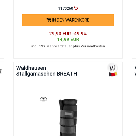
1170260
IN DEN WARENKORB
29,90 EUR
-49.9%
14,99 EUR
incl. 19% Mehrwertsteuer plus Versandkosten
Waldhausen -
Stallgamaschen BREATH