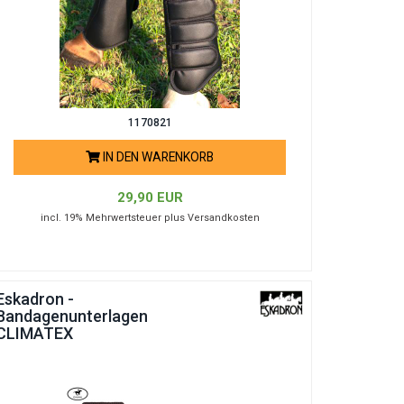
1170821
IN DEN WARENKORB
29,90 EUR
incl. 19% Mehrwertsteuer plus Versandkosten
Eskadron -
Bandagenunterlagen
CLIMATEX