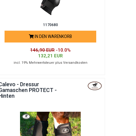
1170680
IN DEN WARENKORB
146,90 EUR
-10.0%
132,21 EUR
incl. 19% Mehrwertsteuer plus Versandkosten
Calevo - Dressur
Gamaschen PROTECT -
Hinten