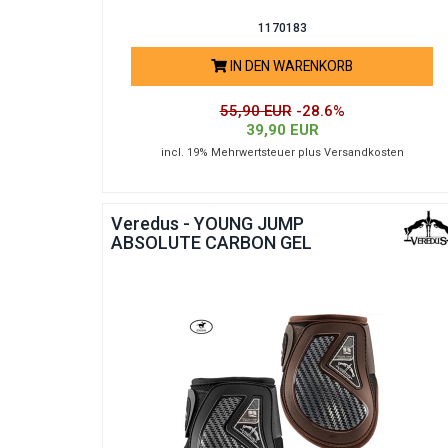
1170183
IN DEN WARENKORB
55,90 EUR
-28.6%
39,90 EUR
incl. 19% Mehrwertsteuer plus Versandkosten
Veredus - YOUNG JUMP
ABSOLUTE CARBON GEL