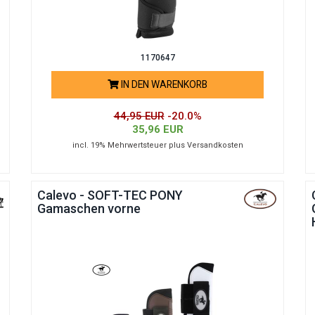
1170647
IN DEN WARENKORB
44,95 EUR
-20.0%
35,96 EUR
incl. 19% Mehrwertsteuer plus Versandkosten
Calevo - SOFT-TEC PONY
Gamaschen vorne