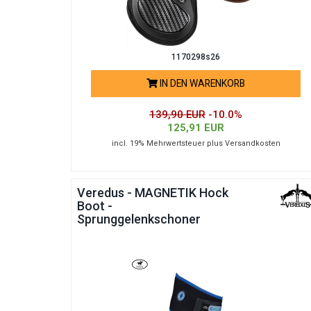
1170298s26
IN DEN WARENKORB
139,90 EUR
-10.0%
125,91 EUR
incl. 19% Mehrwertsteuer plus Versandkosten
Veredus - MAGNETIK Hock
Boot -
Sprunggelenkschoner