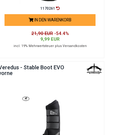
1170261
IN DEN WARENKORB
21,90 EUR
-54.4%
9,99 EUR
incl. 19% Mehrwertsteuer plus Versandkosten
Veredus - Stable Boot EVO
vorne