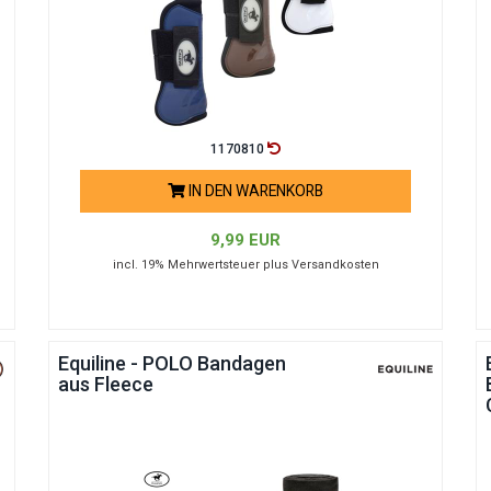
1170810
IN DEN WARENKORB
9,99 EUR
incl. 19% Mehrwertsteuer plus Versandkosten
Equiline - POLO Bandagen
aus Fleece