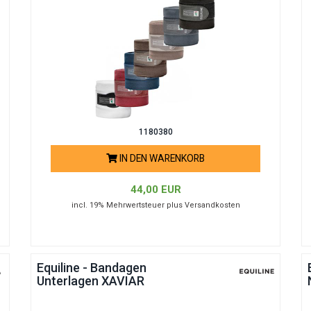
1180380
IN DEN WARENKORB
44,00 EUR
incl. 19% Mehrwertsteuer plus Versandkosten
Equiline - Bandagen
Unterlagen XAVIAR