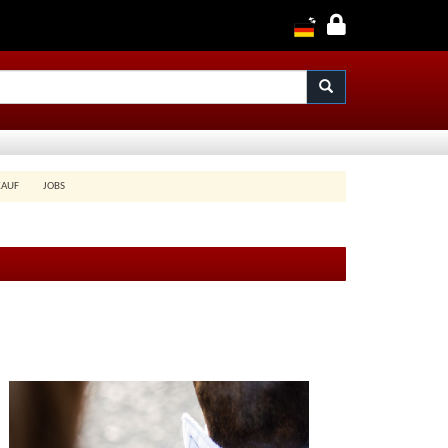
KAUF
JOBS