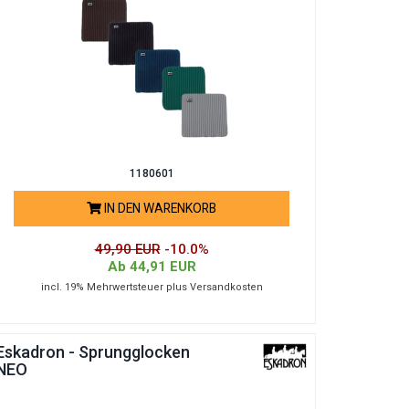
1180601
IN DEN WARENKORB
49,90 EUR
-10.0%
Ab 44,91 EUR
incl. 19% Mehrwertsteuer plus Versandkosten
Eskadron - Sprungglocken
NEO