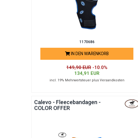
1170686
IN DEN WARENKORB
149,90 EUR
-10.0%
134,91 EUR
incl. 19% Mehrwertsteuer plus Versandkosten
Calevo - Fleecebandagen -
COLOR OFFER