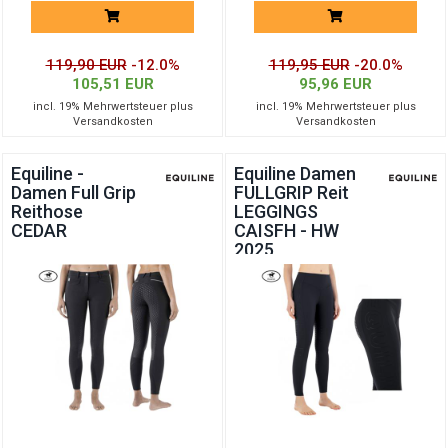
119,90 EUR
-12.0%
119,95 EUR
-20.0%
105,51 EUR
95,96 EUR
incl. 19% Mehrwertsteuer plus
incl. 19% Mehrwertsteuer plus
Versandkosten
Versandkosten
Equiline -
Equiline Damen
Damen Full Grip
FULLGRIP Reit
Reithose
LEGGINGS
CEDAR
CAISFH - HW
2025