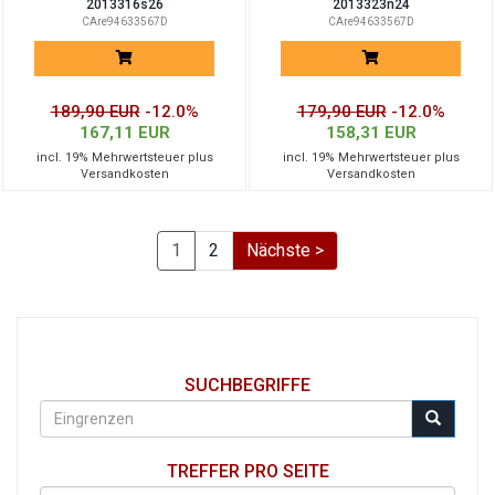
2013316s26
2013323n24
CAre94633567D
CAre94633567D
189,90 EUR
-12.0%
179,90 EUR
-12.0%
167,11 EUR
158,31 EUR
incl. 19% Mehrwertsteuer plus
incl. 19% Mehrwertsteuer plus
Versandkosten
Versandkosten
1
2
Nächste >
SUCHBEGRIFFE
TREFFER PRO SEITE