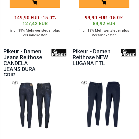
149,90 EUR
-15.0%
99,90 EUR
-15.0%
127,42 EUR
84,92 EUR
incl. 19% Mehrwertsteuer plus
incl. 19% Mehrwertsteuer plus
Versandkosten
Versandkosten
Pikeur - Damen
Pikeur - Damen
Jeans Reithose
Reithose NEW
CANDELA
LUGANA FTL
JEANS DURA
GRIP