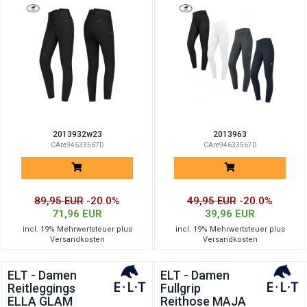
WAIST
2013932w23
2013963
CAre94633567D
CAre94633567D
89,95 EUR
-20.0%
49,95 EUR
-20.0%
71,96 EUR
39,96 EUR
incl. 19% Mehrwertsteuer plus
incl. 19% Mehrwertsteuer plus
Versandkosten
Versandkosten
ELT - Damen
ELT - Damen
Reitleggings
Fullgrip
ELLA GLAM
Reithose MAJA