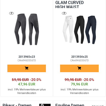
GLAM CURVED
HIGH WAIST
2013965s23
2013934s25
CAre94633567D
CAre94633567D
59,95 EUR
-20.0%
99,95 EUR
-20.0%
47,96 EUR
79,96 EUR
incl. 19% Mehrwertsteuer plus
incl. 19% Mehrwertsteuer plus
Versandkosten
Versandkosten
Pikeur - Damen
Equiline Damen