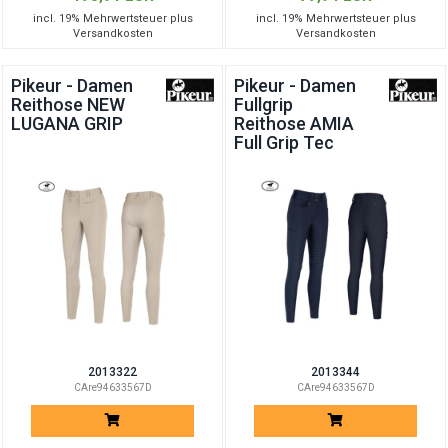
incl. 19% Mehrwertsteuer plus
incl. 19% Mehrwertsteuer plus
Versandkosten
Versandkosten
Pikeur - Damen
Pikeur - Damen
Reithose NEW
Fullgrip
LUGANA GRIP
Reithose AMIA
Full Grip Tec
2013322
2013344
CAre94633567D
CAre94633567D