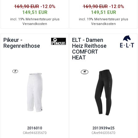
169,90 EUR
-12.0%
169,90 EUR
-12.0%
149,51 EUR
149,51 EUR
incl. 19% Mehrwertsteuer plus
incl. 19% Mehrwertsteuer plus
Versandkosten
Versandkosten
Pikeur -
ELT - Damen
Regenreithose
Heiz Reithose
COMFORT
HEAT
2016010
2013939w25
CAre94633567D
CAre94633567D