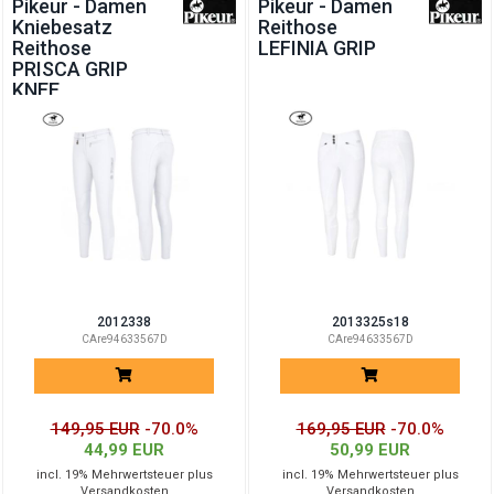
Pikeur - Damen
Pikeur - Damen
Kniebesatz
Reithose
Reithose
LEFINIA GRIP
PRISCA GRIP
KNEE
2012338
2013325s18
CAre94633567D
CAre94633567D
149,95 EUR
-70.0%
169,95 EUR
-70.0%
44,99 EUR
50,99 EUR
incl. 19% Mehrwertsteuer plus
incl. 19% Mehrwertsteuer plus
Versandkosten
Versandkosten