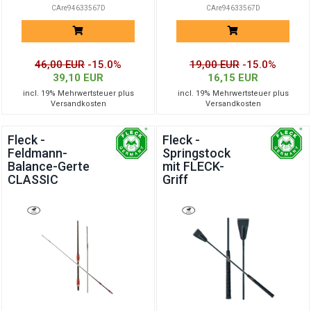
CAre94633567D
CAre94633567D
46,00 EUR
-15.0%
19,00 EUR
-15.0%
39,10 EUR
16,15 EUR
incl. 19% Mehrwertsteuer plus
incl. 19% Mehrwertsteuer plus
Versandkosten
Versandkosten
Fleck -
Fleck -
Feldmann-
Springstock
Balance-Gerte
mit FLECK-
CLASSIC
Griff