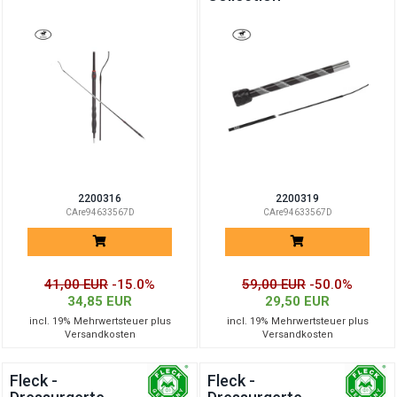
2200316
2200319
CAre94633567D
CAre94633567D
41,00 EUR
-15.0%
59,00 EUR
-50.0%
34,85 EUR
29,50 EUR
incl. 19% Mehrwertsteuer plus
incl. 19% Mehrwertsteuer plus
Versandkosten
Versandkosten
Fleck -
Fleck -