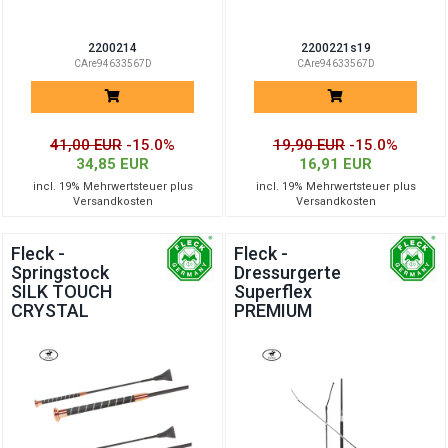
2200214
2200221s19
CAre94633567D
CAre94633567D
41,00 EUR
-15.0%
19,90 EUR
-15.0%
34,85 EUR
16,91 EUR
incl. 19% Mehrwertsteuer plus
incl. 19% Mehrwertsteuer plus
Versandkosten
Versandkosten
Fleck -
Fleck -
Springstock
Dressurgerte
SILK TOUCH
Superflex
CRYSTAL
PREMIUM