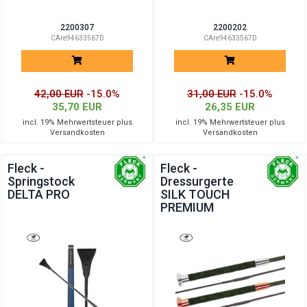
2200307
2200202
CAre94633567D
CAre94633567D
42,00 EUR
-15.0%
31,00 EUR
-15.0%
35,70 EUR
26,35 EUR
incl. 19% Mehrwertsteuer plus
incl. 19% Mehrwertsteuer plus
Versandkosten
Versandkosten
Fleck -
Fleck -
Springstock
Dressurgerte
DELTA PRO
SILK TOUCH
PREMIUM