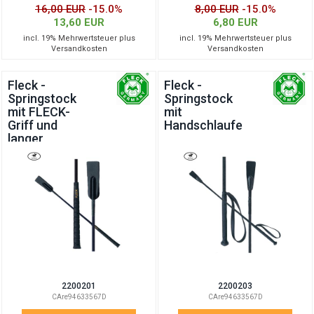
16,00 EUR
-15.0%
8,00 EUR
-15.0%
13,60 EUR
6,80 EUR
incl. 19% Mehrwertsteuer plus
incl. 19% Mehrwertsteuer plus
Versandkosten
Versandkosten
Fleck -
Fleck -
Springstock
Springstock
mit FLECK-
mit
Griff und
Handschlaufe
langer
Klatsche
2200201
2200203
CAre94633567D
CAre94633567D