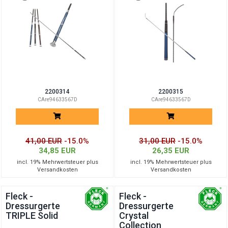
2200314
2200315
CAre94633567D
CAre94633567D
41,00 EUR
-15.0%
31,00 EUR
-15.0%
34,85 EUR
26,35 EUR
incl. 19% Mehrwertsteuer plus
incl. 19% Mehrwertsteuer plus
Versandkosten
Versandkosten
Fleck -
Fleck -
Dressurgerte
Dressurgerte
TRIPLE Solid
Crystal
Collection