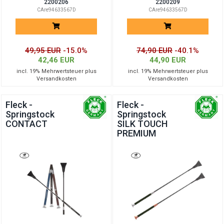
2200206
2200209
CAre94633567D
CAre94633567D
49,95 EUR
-15.0%
74,90 EUR
-40.1%
42,46 EUR
44,90 EUR
incl. 19% Mehrwertsteuer plus
incl. 19% Mehrwertsteuer plus
Versandkosten
Versandkosten
Fleck -
Fleck -
Springstock
Springstock
CONTACT
SILK TOUCH
PREMIUM