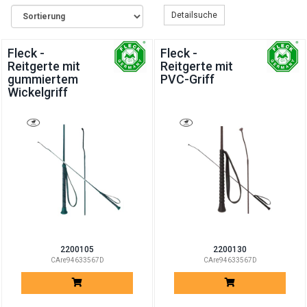
Detailsuche
Fleck -
Fleck -
Reitgerte mit
Reitgerte mit
gummiertem
PVC-Griff
Wickelgriff
2200105
2200130
CAre94633567D
CAre94633567D