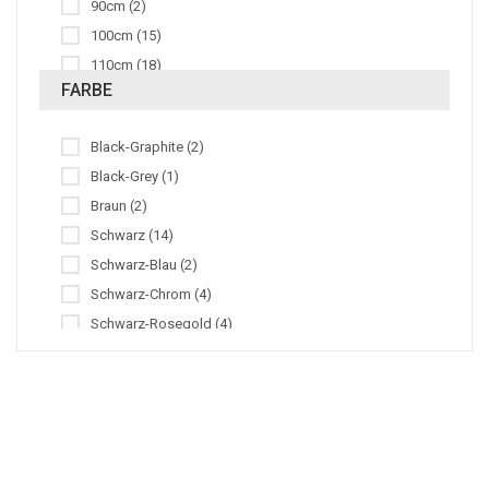
90cm (2)
100cm (15)
110cm (18)
FARBE
120cm (11)
130cm (13)
Black-Graphite (2)
Black-Grey (1)
Braun (2)
Schwarz (14)
Schwarz-Blau (2)
Schwarz-Chrom (4)
Schwarz-Rosegold (4)
Schwarz-Silber (1)
Wie Lagernd (3)