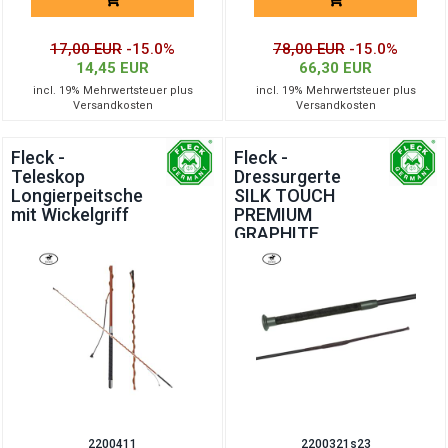
17,00 EUR
-15.0%
78,00 EUR
-15.0%
14,45 EUR
66,30 EUR
incl. 19% Mehrwertsteuer plus
incl. 19% Mehrwertsteuer plus
Versandkosten
Versandkosten
Fleck -
Fleck -
Teleskop
Dressurgerte
Longierpeitsche
SILK TOUCH
mit Wickelgriff
PREMIUM
GRAPHITE
2200411
2200321s23