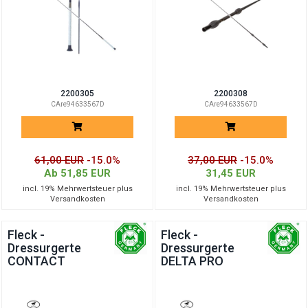
2200305
2200308
CAre94633567D
CAre94633567D
61,00 EUR
-15.0%
37,00 EUR
-15.0%
Ab 51,85 EUR
31,45 EUR
incl. 19% Mehrwertsteuer plus
incl. 19% Mehrwertsteuer plus
Versandkosten
Versandkosten
Fleck -
Fleck -
Dressurgerte
Dressurgerte
CONTACT
DELTA PRO