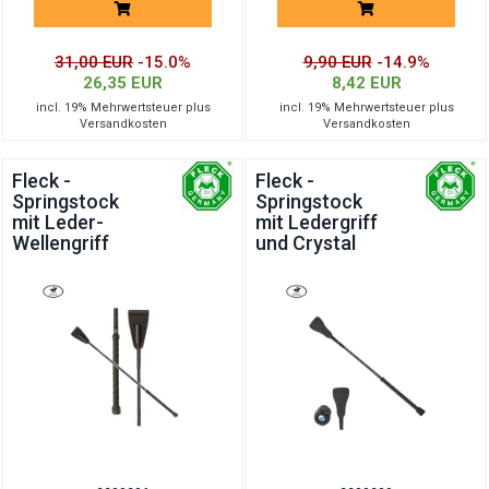
31,00 EUR
-15.0%
9,90 EUR
-14.9%
26,35 EUR
8,42 EUR
incl. 19% Mehrwertsteuer plus
incl. 19% Mehrwertsteuer plus
Versandkosten
Versandkosten
Fleck -
Fleck -
Springstock
Springstock
mit Leder-
mit Ledergriff
Wellengriff
und Crystal