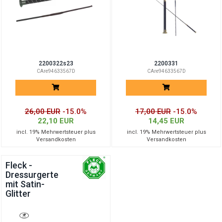
2200322s23
2200331
CAre94633567D
CAre94633567D
26,00 EUR
-15.0%
17,00 EUR
-15.0%
22,10 EUR
14,45 EUR
incl. 19% Mehrwertsteuer plus
incl. 19% Mehrwertsteuer plus
Versandkosten
Versandkosten
Fleck -
Dressurgerte
mit Satin-
Glitter