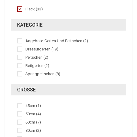
Fleck (33)
KATEGORIE
Angebote-Gerten Und Peitschen (2)
Dressurgerten (19)
Peitschen (2)
Reitgerten (2)
Springpeitschen (8)
GRÖSSE
45cm (1)
50cm (4)
60cm (7)
80cm (2)