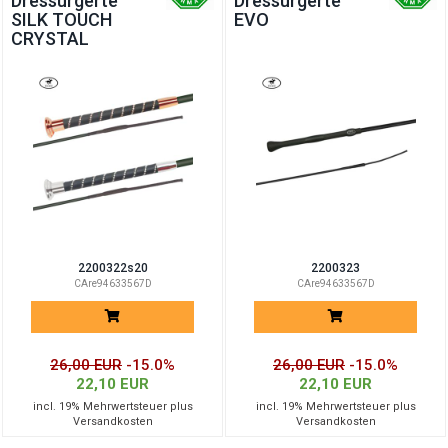
Dressurgerte
Dressurgerte
SILK TOUCH
EVO
CRYSTAL
2200322s20
2200323
CAre94633567D
CAre94633567D
26,00 EUR
-15.0%
26,00 EUR
-15.0%
22,10 EUR
22,10 EUR
incl. 19% Mehrwertsteuer plus
incl. 19% Mehrwertsteuer plus
Versandkosten
Versandkosten