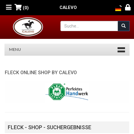
CALEVO
(0)
MENU
Fleck
FLECK ONLINE SHOP BY CALEVO
FLECK - SHOP - SUCHERGEBNISSE