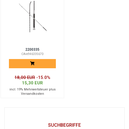
2200335
CAre94633567D
18,00 EUR
-15.0%
15,30 EUR
incl. 19% Mehrwertsteuer plus
Versandkosten
SUCHBEGRIFFE