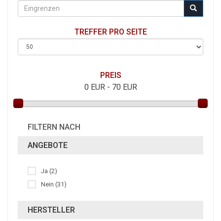
TREFFER PRO SEITE
PREIS
0
EUR -
70
EUR
FILTERN NACH
ANGEBOTE
Ja (2)
Nein (31)
HERSTELLER