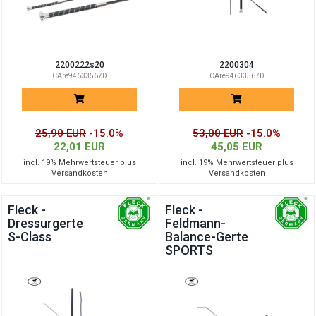
2200222s20
2200304
CAre94633567D
CAre94633567D
25,90 EUR
-15.0%
53,00 EUR
-15.0%
22,01 EUR
45,05 EUR
incl. 19% Mehrwertsteuer plus
incl. 19% Mehrwertsteuer plus
Versandkosten
Versandkosten
Fleck -
Fleck -
Dressurgerte
Feldmann-
S-Class
Balance-Gerte
SPORTS