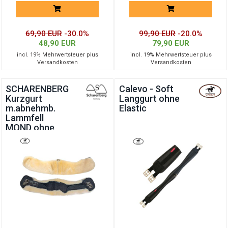
69,90 EUR
-30.0%
99,90 EUR
-20.0%
48,90 EUR
79,90 EUR
incl. 19% Mehrwertsteuer plus
incl. 19% Mehrwertsteuer plus
Versandkosten
Versandkosten
SCHARENBERG
Calevo - Soft
Kurzgurt
Langgurt ohne
m.abnehmb.
Elastic
Lammfell
MOND ohne
Elastic