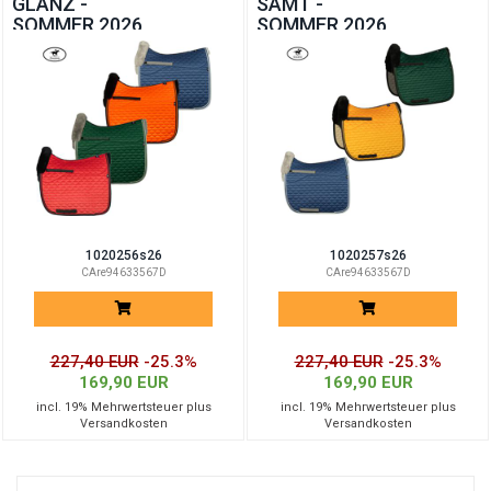
GLANZ -
SAMT -
SOMMER 2026
SOMMER 2026
1020256s26
1020257s26
CAre94633567D
CAre94633567D
227,40 EUR
-25.3%
227,40 EUR
-25.3%
169,90 EUR
169,90 EUR
incl. 19% Mehrwertsteuer plus
incl. 19% Mehrwertsteuer plus
Versandkosten
Versandkosten