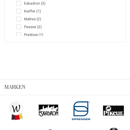
Eskadron (3)
Kieffer (1)
Mattes (2)
Passier (2)
Prestige (1)
Scharenberg (6)
Waldhausen (1)
MARKEN