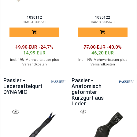
1030112
1030122
CAre94633567D
CAre94633567D
19,90 EUR
-24.7%
77,00 EUR
-40.0%
14,99 EUR
46,20 EUR
incl. 19% Mehrwertsteuer plus
incl. 19% Mehrwertsteuer plus
Versandkosten
Versandkosten
Passier -
Passier -
Ledersattelgurt
Anatomisch
DYNAMIC
geformter
Kurzgurt aus
Leder