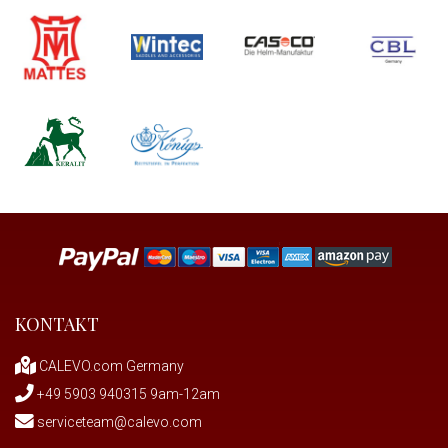
KONTAKT
CALEVO.com Germany
+49 5903 940315 9am-12am
serviceteam@calevo.com