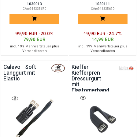
1030013
1030111
CAre94633567D
CAre94633567D
99,90 EUR
-20.0%
19,90 EUR
-24.7%
79,90 EUR
14,99 EUR
incl. 19% Mehrwertsteuer plus
incl. 19% Mehrwertsteuer plus
Versandkosten
Versandkosten
Calevo - Soft
Kieffer -
Langgurt mit
Kiefferpren
Elastic
Dressurgurt
mit
Elastomerband