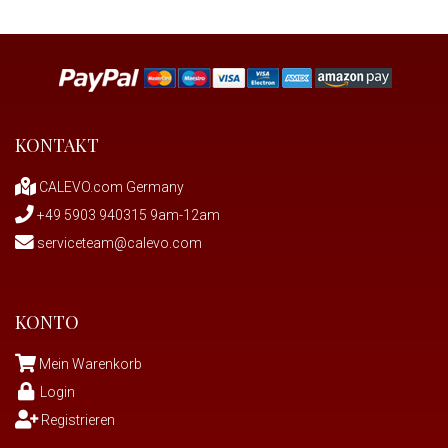
KONTAKT
CALEVO.com Germany
+49 5903 940315 9am-12am
serviceteam@calevo.com
KONTO
Mein Warenkorb
Login
Registrieren