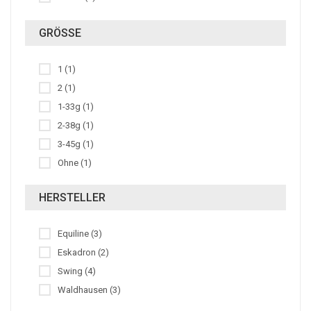
GRÖSSE
1 (1)
2 (1)
1-33g (1)
2-38g (1)
3-45g (1)
Ohne (1)
HERSTELLER
Equiline (3)
Eskadron (2)
Swing (4)
Waldhausen (3)