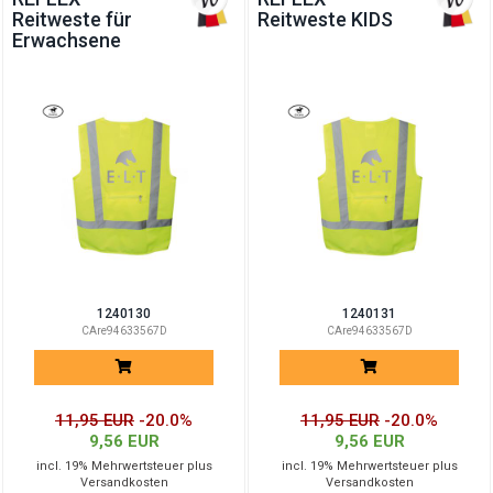
Reitweste für
Reitweste KIDS
Erwachsene
1240130
1240131
CAre94633567D
CAre94633567D
11,95 EUR
-20.0%
11,95 EUR
-20.0%
9,56 EUR
9,56 EUR
incl. 19% Mehrwertsteuer plus
incl. 19% Mehrwertsteuer plus
Versandkosten
Versandkosten