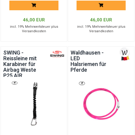
46,00 EUR
46,00 EUR
incl. 19% Mehrwertsteuer plus
incl. 19% Mehrwertsteuer plus
Versandkosten
Versandkosten
SWING -
Waldhausen -
Reissleine mit
LED
Karabiner für
Halsriemen für
Airbag Weste
Pferde
P25 AIR