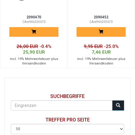
2090470
2090452
CAre94633567D
CAre94633567D
26,00 EUR
-0.4%
9,95 EUR
-25.0%
25,90 EUR
7,46 EUR
incl. 19% Mehrwertsteuer plus
incl. 19% Mehrwertsteuer plus
Versandkosten
Versandkosten
SUCHBEGRIFFE
TREFFER PRO SEITE