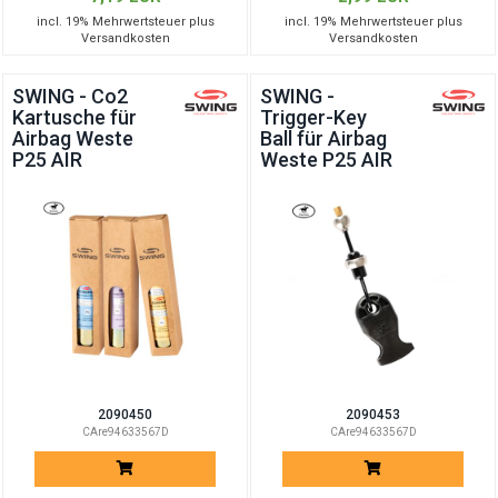
incl. 19% Mehrwertsteuer plus
incl. 19% Mehrwertsteuer plus
Versandkosten
Versandkosten
SWING - Co2
SWING -
Kartusche für
Trigger-Key
Airbag Weste
Ball für Airbag
P25 AIR
Weste P25 AIR
2090450
2090453
CAre94633567D
CAre94633567D