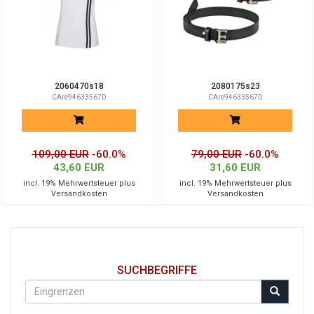
2060470s18
2080175s23
CAre94633567D
CAre94633567D
109,00 EUR
-60.0%
79,00 EUR
-60.0%
43,60 EUR
31,60 EUR
incl. 19% Mehrwertsteuer plus
incl. 19% Mehrwertsteuer plus
Versandkosten
Versandkosten
SUCHBEGRIFFE