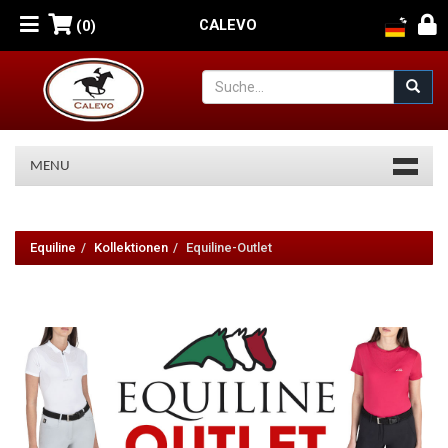
CALEVO
(0)
MENU
Equiline-
Outlet
Equiline
Kollektionen
Equiline-Outlet