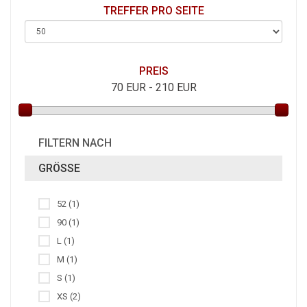
TREFFER PRO SEITE
PREIS
70
EUR -
210
EUR
FILTERN NACH
GRÖSSE
52 (1)
90 (1)
L (1)
M (1)
S (1)
XS (2)