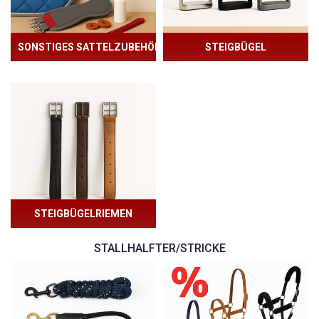
SONSTIGES SATTELZUBEHÖR
STEIGBÜGEL
STEIGBÜGELRIEMEN
STALLHALFTER/STRICKE