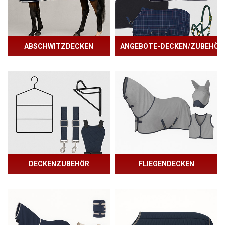
ABSCHWITZDECKEN
ANGEBOTE-DECKEN/ZUBEHÖR
DECKENZUBEHÖR
FLIEGENDECKEN