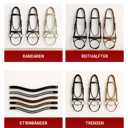
KANDAREN
REITHALFTER
STIRNBÄNDER
TRENSEN