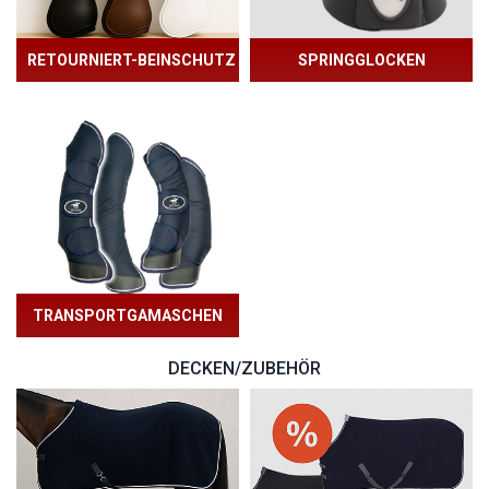
RETOURNIERT-BEINSCHUTZ
SPRINGGLOCKEN
TRANSPORTGAMASCHEN
DECKEN/ZUBEHÖR