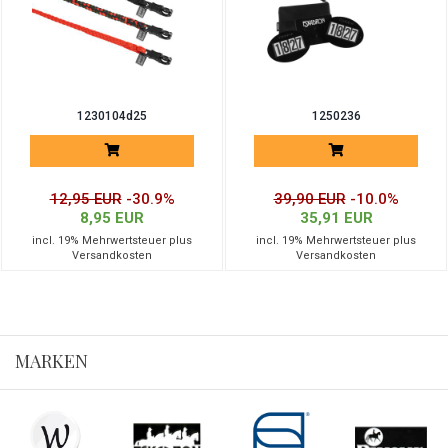
1230104d25
1250236
12,95 EUR
-30.9%
39,90 EUR
-10.0%
8,95 EUR
35,91 EUR
incl. 19% Mehrwertsteuer plus
incl. 19% Mehrwertsteuer plus
Versandkosten
Versandkosten
MARKEN