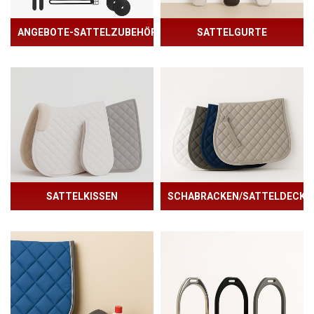
ANGEBOTE-SATTELZUBEHÖR
SATTELGURTE
SATTELKISSEN
SCHABRACKEN/SATTELDECKE