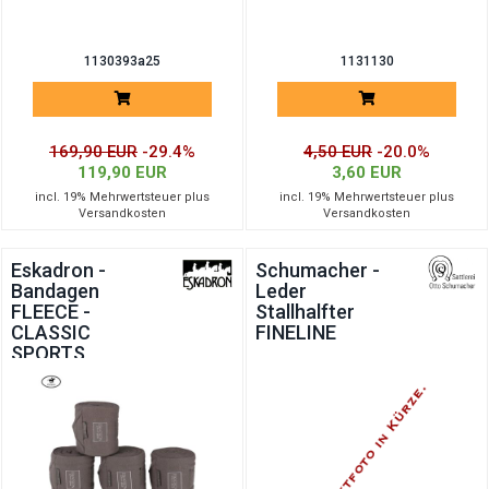
1130393a25
1131130
169,90 EUR
-29.4%
4,50 EUR
-20.0%
119,90 EUR
3,60 EUR
incl. 19% Mehrwertsteuer plus
incl. 19% Mehrwertsteuer plus
Versandkosten
Versandkosten
Eskadron -
Schumacher -
Bandagen
Leder
FLEECE -
Stallhalfter
CLASSIC
FINELINE
SPORTS