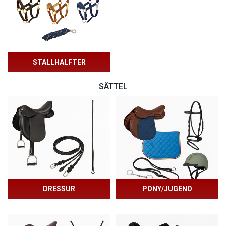
STALLHALFTER
SÄTTEL
DRESSUR
PONY/JUGEND