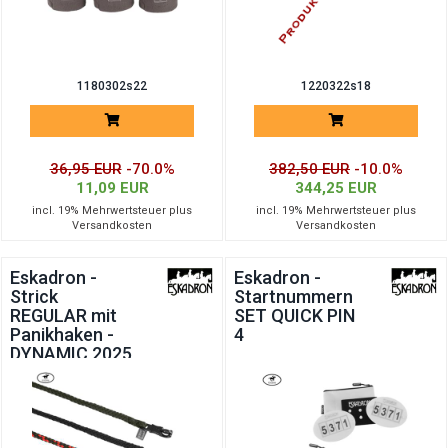
1180302s22
1220322s18
36,95 EUR
-70.0%
382,50 EUR
-10.0%
11,09 EUR
344,25 EUR
incl. 19% Mehrwertsteuer plus
incl. 19% Mehrwertsteuer plus
Versandkosten
Versandkosten
Eskadron -
Eskadron -
Strick
Startnummern
REGULAR mit
SET QUICK PIN
Panikhaken -
4
DYNAMIC 2025