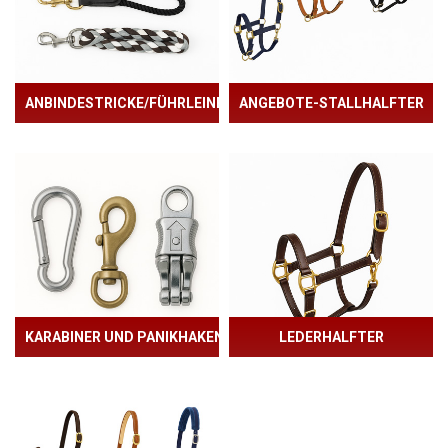
ANBINDESTRICKE/FÜHRLEINEN
ANGEBOTE-STALLHALFTER
KARABINER UND PANIKHAKEN
LEDERHALFTER