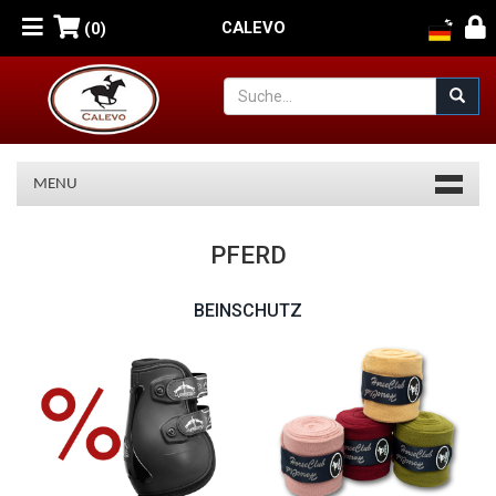
CALEVO
(0)
MENU
Pferd
PFERD
BEINSCHUTZ