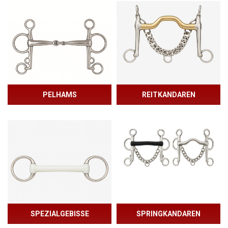
PELHAMS
REITKANDAREN
SPEZIALGEBISSE
SPRINGKANDAREN