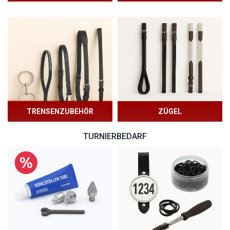
TRENSENZUBEHÖR
ZÜGEL
TURNIERBEDARF