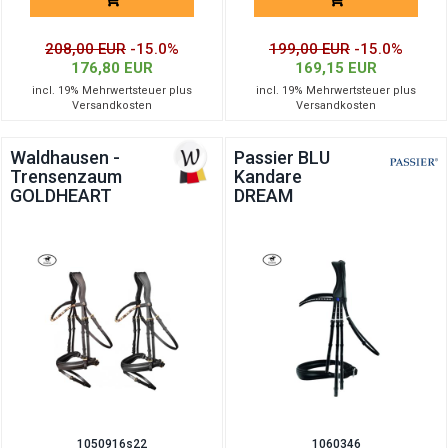
208,00 EUR
-15.0%
199,00 EUR
-15.0%
176,80 EUR
169,15 EUR
incl. 19% Mehrwertsteuer plus
incl. 19% Mehrwertsteuer plus
Versandkosten
Versandkosten
Waldhausen -
Passier BLU
Trensenzaum
Kandare
GOLDHEART
DREAM
1050916s22
1060346