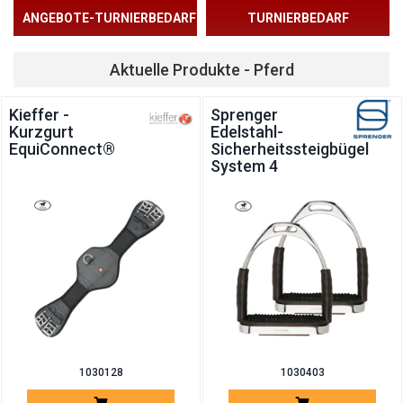
ANGEBOTE-TURNIERBEDARF
TURNIERBEDARF
Aktuelle Produkte - Pferd
Kieffer -
Sprenger
Kurzgurt
Edelstahl-
EquiConnect®
Sicherheitssteigbügel
System 4
1030128
1030403