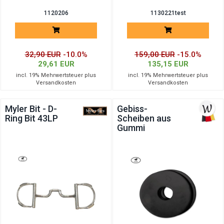
1120206
1130221test
32,90 EUR
-10.0%
159,00 EUR
-15.0%
29,61 EUR
135,15 EUR
incl. 19% Mehrwertsteuer plus
incl. 19% Mehrwertsteuer plus
Versandkosten
Versandkosten
Myler Bit - D-
Gebiss-
Ring Bit 43LP
Scheiben aus
Gummi