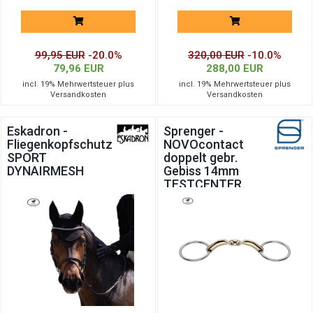
99,95 EUR
-20.0%
320,00 EUR
-10.0%
79,96 EUR
288,00 EUR
incl. 19% Mehrwertsteuer plus
incl. 19% Mehrwertsteuer plus
Versandkosten
Versandkosten
Eskadron -
Sprenger -
Fliegenkopfschutz
NOVOcontact
SPORT
doppelt gebr.
DYNAIRMESH
Gebiss 14mm
TESTCENTER