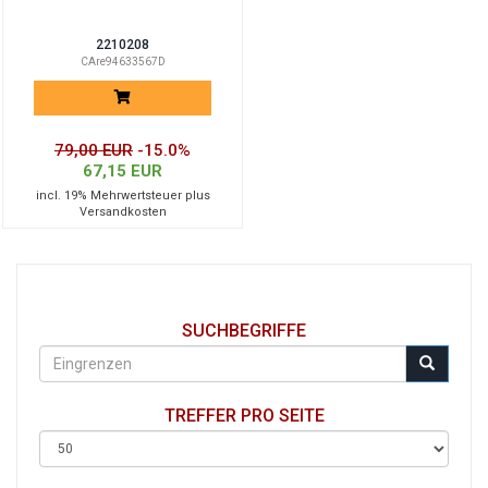
2210208
CAre94633567D
79,00 EUR
-15.0%
67,15 EUR
incl. 19% Mehrwertsteuer plus
Versandkosten
SUCHBEGRIFFE
TREFFER PRO SEITE