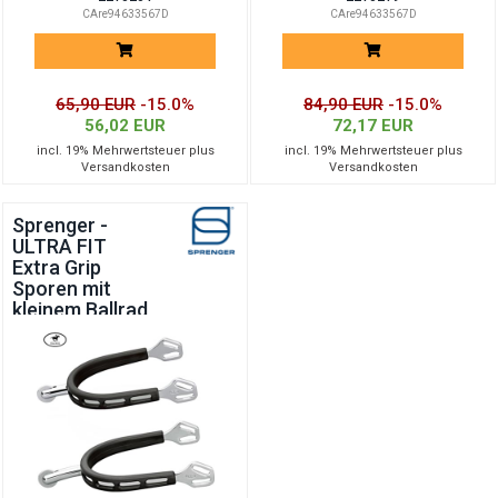
CAre94633567D
CAre94633567D
65,90 EUR
-15.0%
84,90 EUR
-15.0%
56,02 EUR
72,17 EUR
incl. 19% Mehrwertsteuer plus
incl. 19% Mehrwertsteuer plus
Versandkosten
Versandkosten
Sprenger -
ULTRA FIT
Extra Grip
Sporen mit
kleinem Ballrad