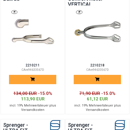
VERTICAL
2210211
2210218
CAre94633567D
CAre94633567D
134,00 EUR
-15.0%
71,90 EUR
-15.0%
113,90 EUR
61,12 EUR
incl. 19% Mehrwertsteuer plus
incl. 19% Mehrwertsteuer plus
Versandkosten
Versandkosten
Sprenger -
Sprenger -