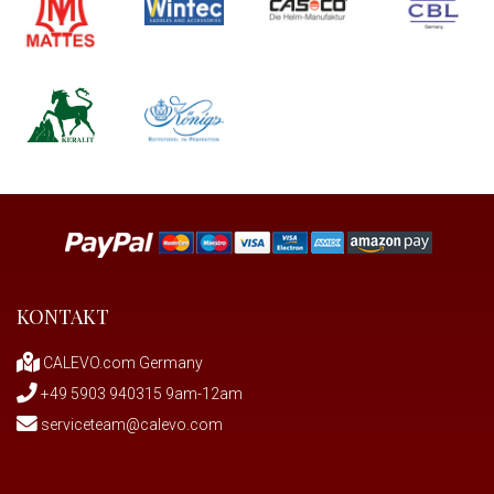
KONTAKT
CALEVO.com Germany
+49 5903 940315 9am-12am
serviceteam@calevo.com