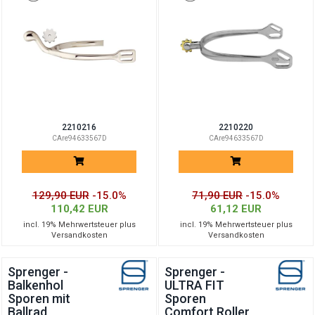
2210216
2210220
CAre94633567D
CAre94633567D
129,90 EUR
-15.0%
71,90 EUR
-15.0%
110,42 EUR
61,12 EUR
incl. 19% Mehrwertsteuer plus
incl. 19% Mehrwertsteuer plus
Versandkosten
Versandkosten
Sprenger -
Sprenger -
Balkenhol
ULTRA FIT
Sporen mit
Sporen
Ballrad
Comfort Roller