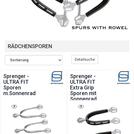
RÄDCHENSPOREN
Detailsuche
Sprenger -
Sprenger -
ULTRA FIT
ULTRA FIT
Sporen
Extra Grip
m.Sonnenrad
Sporen mit
Sonnenrad