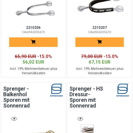
2210206
2210207
CAre94633567D
CAre94633567D
65,90 EUR
-15.0%
79,00 EUR
-15.0%
56,02 EUR
67,15 EUR
incl. 19% Mehrwertsteuer plus
incl. 19% Mehrwertsteuer plus
Versandkosten
Versandkosten
Sprenger -
Sprenger - HS
Balkenhol
Dressur-
Sporen mit
Sporen mit
Sonnenrad
Sonnenrad