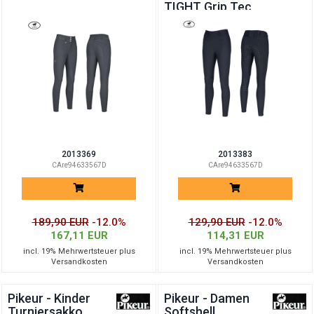
TIGHT Grip Tec
2013369
2013383
CAre94633567D
CAre94633567D
189,90 EUR
-12.0%
129,90 EUR
-12.0%
167,11 EUR
114,31 EUR
incl. 19% Mehrwertsteuer plus
incl. 19% Mehrwertsteuer plus
Versandkosten
Versandkosten
Pikeur - Kinder
Pikeur - Damen
Turniersakko
Softshell