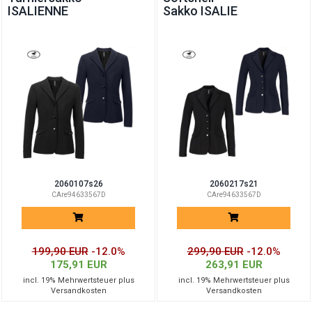
ISALIENNE
Sakko ISALIE
2060107s26
2060217s21
CAre94633567D
CAre94633567D
199,90 EUR
-12.0%
299,90 EUR
-12.0%
175,91 EUR
263,91 EUR
incl. 19% Mehrwertsteuer plus
incl. 19% Mehrwertsteuer plus
Versandkosten
Versandkosten