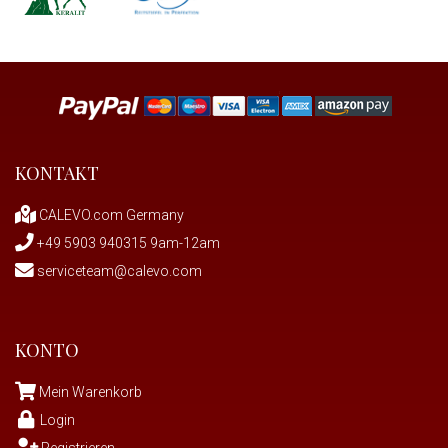
Weiss (38)
White-Navy (1)
KONTAKT
CALEVO.com Germany
+49 5903 940315 9am-12am
serviceteam@calevo.com
KONTO
Mein Warenkorb
Login
Registrieren