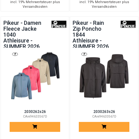
incl. 19% Mehrwertsteuer plus
incl. 19% Mehrwertsteuer plus
Versandkosten
Versandkosten
Pikeur - Damen
Pikeur - Rain
Fleece Jacke
Zip Poncho
1040
1844
Athleisure -
Athleisure -
SUMMER 2026
SUMMER 2026
2030262s26
2030263s26
CAre94633567D
CAre94633567D