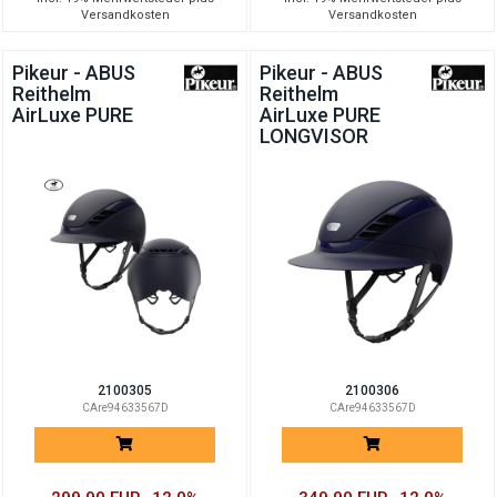
Versandkosten
Versandkosten
Pikeur - ABUS
Pikeur - ABUS
Reithelm
Reithelm
AirLuxe PURE
AirLuxe PURE
LONGVISOR
2100305
2100306
CAre94633567D
CAre94633567D