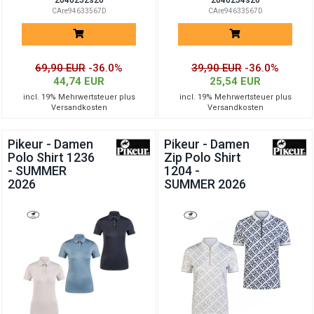
2040252s26
2040254s26
CAre94633567D
CAre94633567D
69,90 EUR
-36.0%
39,90 EUR
-36.0%
44,74 EUR
25,54 EUR
incl. 19% Mehrwertsteuer plus
incl. 19% Mehrwertsteuer plus
Versandkosten
Versandkosten
Pikeur - Damen
Pikeur - Damen
Polo Shirt 1236
Zip Polo Shirt
- SUMMER
1204 -
2026
SUMMER 2026