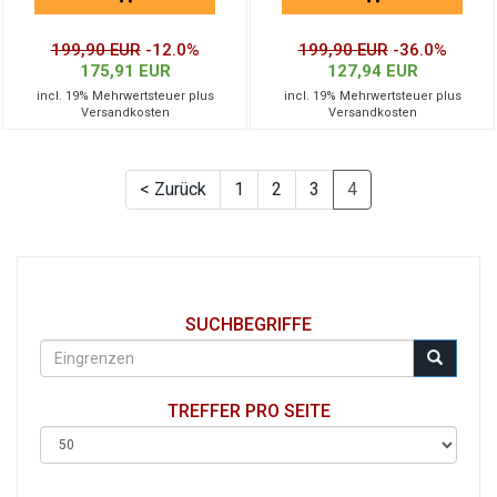
199,90 EUR
-12.0%
199,90 EUR
-36.0%
175,91 EUR
127,94 EUR
incl. 19% Mehrwertsteuer plus
incl. 19% Mehrwertsteuer plus
Versandkosten
Versandkosten
< Zurück
1
2
3
4
SUCHBEGRIFFE
TREFFER PRO SEITE