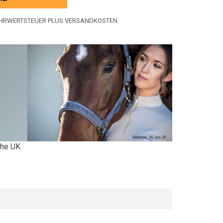
MEHRWERTSTEUER PLUS VERSANDKOSTEN
 the UK