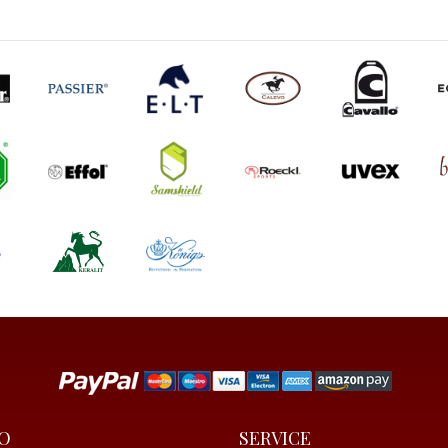
O
SERVICE