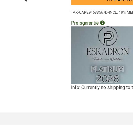
TAX-CARE94633567D-INCL. 19% 
Preisgarantie
Info: Currently no shipping to