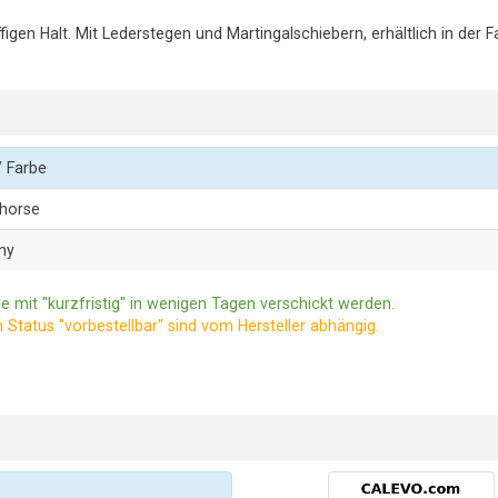
en Halt. Mit Lederstegen und Martingalschiebern, erhältlich in der F
 Farbe
-horse
ny
e mit "kurzfristig" in wenigen Tagen verschickt werden.
m Status "vorbestellbar" sind vom Hersteller abhängig.