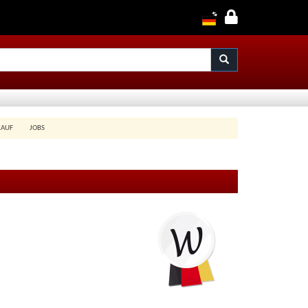
KAUF
JOBS