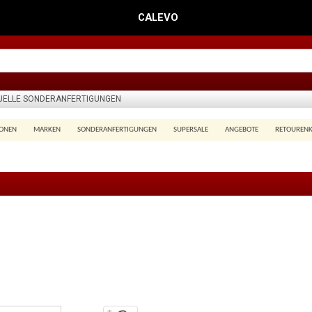
CALEVO
DUELLE SONDERANFERTIGUNGEN
IONEN
MARKEN
SONDERANFERTIGUNGEN
SUPERSALE
ANGEBOTE
RETOUREN