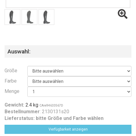
Auswahl:
Größe
Farbe
Menge
Gewicht:
2.4 kg
CAre94633567D
Bestellnummer
: 2130131s20
Lieferstatus:
bitte Größe und Farbe wählen
Verfügbarkeit anzeigen