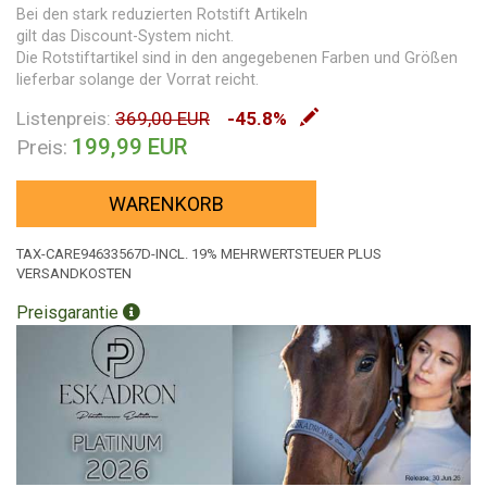
Bei den stark reduzierten Rotstift Artikeln
gilt das Discount-System nicht.
Die Rotstiftartikel sind in den angegebenen Farben und Größen
lieferbar solange der Vorrat reicht.
Listenpreis:
369,00 EUR
-45.8%
199,99 EUR
Preis:
WARENKORB
TAX-CARE94633567D-INCL. 19% MEHRWERTSTEUER PLUS
VERSANDKOSTEN
Preisgarantie