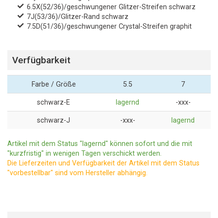
6.5X(52/36)/geschwungener Glitzer-Streifen schwarz
7J(53/36)/Glitzer-Rand schwarz
7.5D(51/36)/geschwungener Crystal-Streifen graphit
Verfügbarkeit
Farbe / Größe
5.5
7
schwarz-E
lagernd
-xxx-
schwarz-J
-xxx-
lagernd
Artikel mit dem Status "lagernd" können sofort und die mit
"kurzfristig" in wenigen Tagen verschickt werden.
Die Lieferzeiten und Verfügbarkeit der Artikel mit dem Status
"vorbestellbar" sind vom Hersteller abhängig.