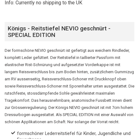
Info: Currently no shipping to the UK
Königs - Reitstiefel NEVIO geschnürt -
SPECIAL EDITION
Der formschöne NEVIO geschnürt ist gefertigt aus weichem Rindleder,
komplett Leder gefüttert. Der Reitstiefel in taillierter Passform mit
elastischer Rist-Schnürung und aufgesetzter Vorderkappe ist mit
langem Reissverschluss bis zum Boden hinten, zusätzlichem Gummizug
am RV aussenseitig, Reissverschluss-Schoner mit Druckknopf oben
sowie Reissverschluss-Schoner mit Sporenhalter unten ausgestattet. Die
rutschfeste, stossdämpfende Sohle gewährleistet maximalen
Tragekomfort. Das herausnehmbare, anatomische Fussbett innen dient
zur Grössenregulierung. Der Königs NEVIO geschnürt ist mit 7cm hohem
Dressurbogen ausgestattet. Als SPECIAL EDITION mit einer Auswahl von
schönen Applikationen am Schaft. Nur solange der Vorrat reicht.
formschöner Lederreitstiefel für Kinder, Jugendliche und