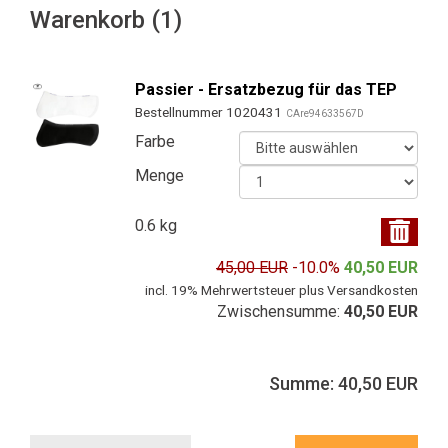
Warenkorb (1)
Passier - Ersatzbezug für das TEP
Bestellnummer 1020431
CAre94633567D
Farbe
Menge
0.6 kg
45,00 EUR
-10.0%
40,50 EUR
incl. 19% Mehrwertsteuer plus Versandkosten
Zwischensumme:
40,50 EUR
Summe: 40,50 EUR