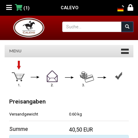
CALEVO
(1)
MENU
Warenkorb
Preisangaben
Versandgewicht
0.60 kg
Summe
40,50 EUR