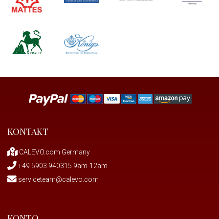
KONTAKT
CALEVO.com Germany
+49 5903 940315 9am-12am
serviceteam@calevo.com
KONTO