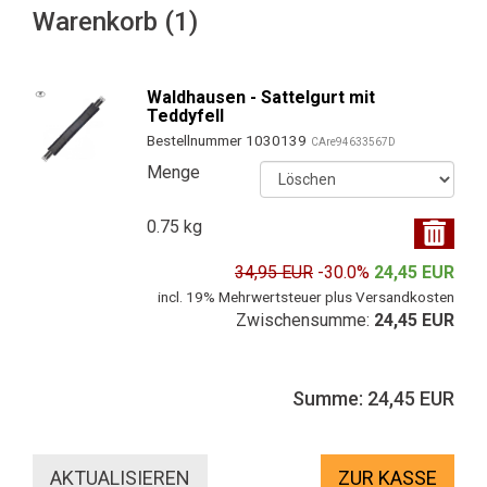
Warenkorb (1)
Waldhausen - Sattelgurt mit
Teddyfell
Bestellnummer 1030139
CAre94633567D
Menge
0.75 kg
34,95 EUR
-30.0%
24,45 EUR
incl. 19% Mehrwertsteuer plus Versandkosten
Zwischensumme:
24,45 EUR
Summe: 24,45 EUR
ZUR KASSE