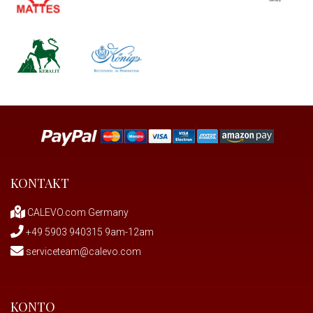
KONTAKT
CALEVO.com Germany
+49 5903 940315 9am-12am
serviceteam@calevo.com
KONTO