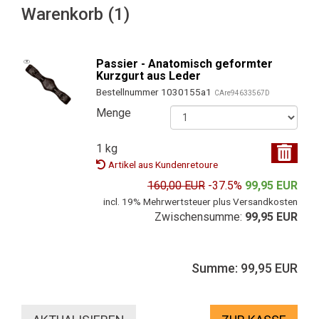
Warenkorb (1)
Passier - Anatomisch geformter
Kurzgurt aus Leder
Bestellnummer 1030155a1
CAre94633567D
Menge
1 kg
Artikel aus Kundenretoure
160,00 EUR
-37.5%
99,95 EUR
incl. 19% Mehrwertsteuer plus Versandkosten
Zwischensumme:
99,95 EUR
Summe: 99,95 EUR