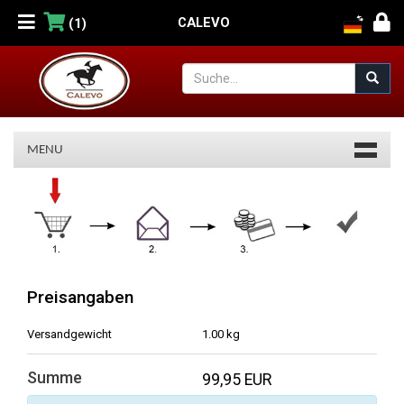
CALEVO
(1)
MENU
Warenkorb
Preisangaben
Versandgewicht
1.00 kg
Summe
99,95 EUR