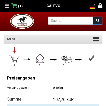
CALEVO
(1)
MENU
Warenkorb
Preisangaben
Versandgewicht
0.80 kg
Summe
107,70 EUR