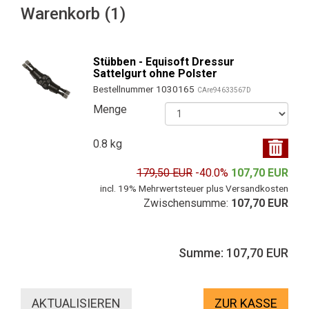
Warenkorb (1)
Stübben - Equisoft Dressur
Sattelgurt ohne Polster
Bestellnummer 1030165
CAre94633567D
Menge
0.8 kg
179,50 EUR
-40.0%
107,70 EUR
incl. 19% Mehrwertsteuer plus Versandkosten
Zwischensumme:
107,70 EUR
Summe: 107,70 EUR
ZUR KASSE