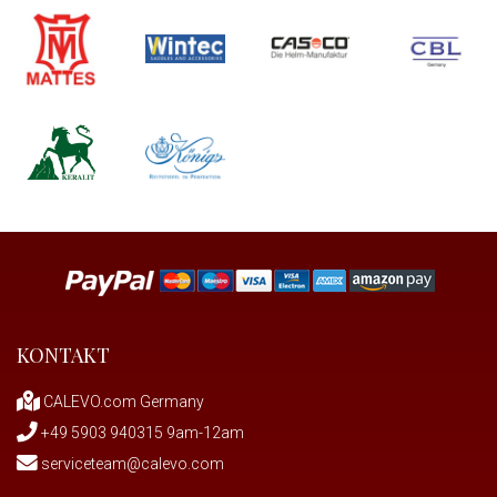
KONTAKT
CALEVO.com Germany
+49 5903 940315 9am-12am
serviceteam@calevo.com