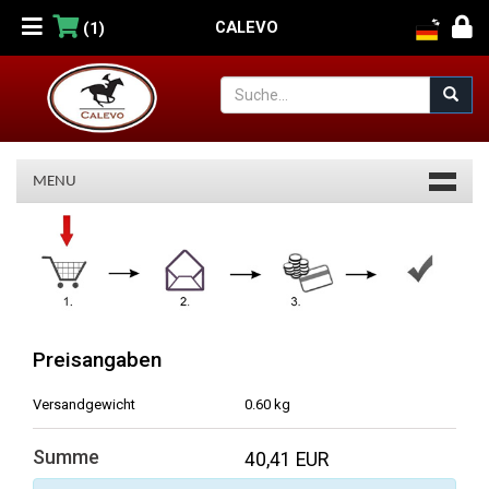
CALEVO
(1)
MENU
Warenkorb
Preisangaben
Versandgewicht
0.60 kg
Summe
40,41 EUR