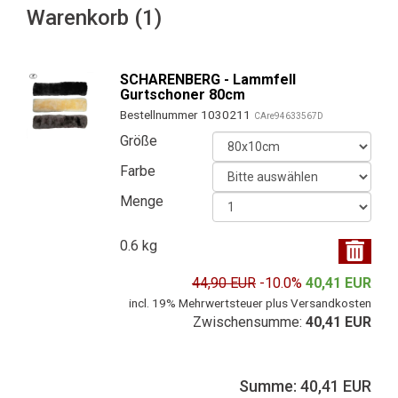
Warenkorb (1)
SCHARENBERG - Lammfell
Gurtschoner 80cm
Bestellnummer 1030211
CAre94633567D
Größe
Farbe
Menge
0.6 kg
44,90 EUR
-10.0%
40,41 EUR
incl. 19% Mehrwertsteuer plus Versandkosten
Zwischensumme:
40,41 EUR
Summe: 40,41 EUR