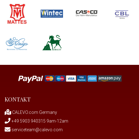
KONTAKT
CALEVO.com Germany
+49 5903 940315 9am-12am
serviceteam@calevo.com