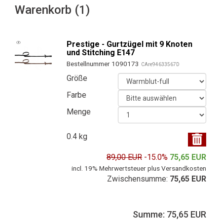
Warenkorb (1)
Prestige - Gurtzügel mit 9 Knoten
und Stitching E147
Bestellnummer 1090173
CAre94633567D
Größe
Farbe
Menge
0.4 kg
89,00 EUR
-15.0%
75,65 EUR
incl. 19% Mehrwertsteuer plus Versandkosten
Zwischensumme:
75,65 EUR
Summe: 75,65 EUR