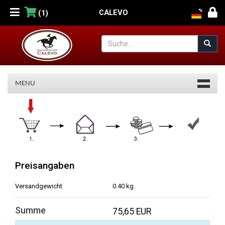
CALEVO
(1)
MENU
Warenkorb
Preisangaben
Versandgewicht
0.40 kg
Summe
75,65 EUR