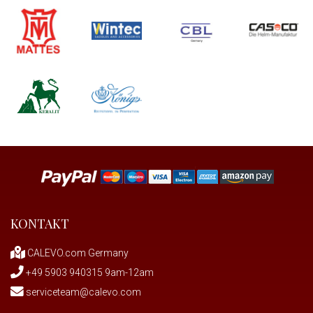
KONTAKT
CALEVO.com Germany
+49 5903 940315 9am-12am
serviceteam@calevo.com