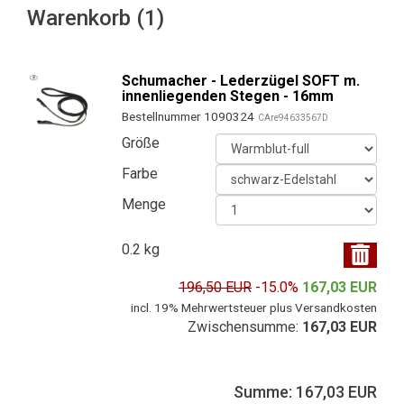
Warenkorb (1)
Schumacher - Lederzügel SOFT m.
innenliegenden Stegen - 16mm
Bestellnummer 1090324
CAre94633567D
Größe
Farbe
Menge
0.2 kg
196,50 EUR
-15.0%
167,03 EUR
incl. 19% Mehrwertsteuer plus Versandkosten
Zwischensumme:
167,03 EUR
Summe: 167,03 EUR