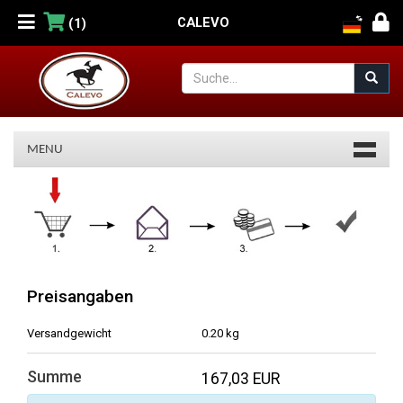
CALEVO
(1)
MENU
Warenkorb
Preisangaben
Versandgewicht
0.20 kg
Summe
167,03 EUR