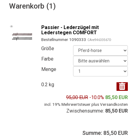
Warenkorb (1)
Passier - Lederzügel mit
Lederstegen COMFORT
Bestellnummer 1090333
CAre94633567D
Größe
Farbe
Menge
0.2 kg
95,00 EUR
-10.0%
85,50 EUR
incl. 19% Mehrwertsteuer plus Versandkosten
Zwischensumme:
85,50 EUR
Summe: 85,50 EUR