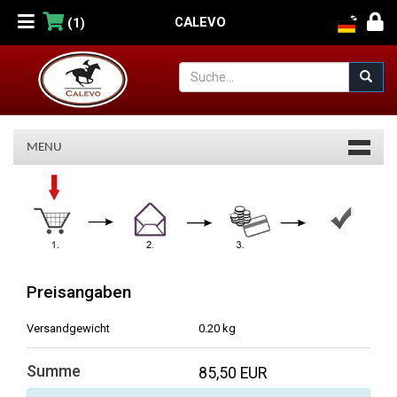
CALEVO
(1)
MENU
Warenkorb
Preisangaben
Versandgewicht
0.20 kg
Summe
85,50 EUR