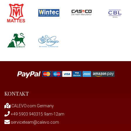
KONTAKT
CALEVO.com Germany
+49 5903 940315 9am-12am
serviceteam@calevo.com