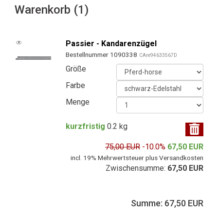
Warenkorb (1)
Passier - Kandarenzügel
Bestellnummer 1090338
CAre94633567D
Größe
Farbe
Menge
kurzfristig
0.2 kg
75,00 EUR
-10.0%
67,50 EUR
incl. 19% Mehrwertsteuer plus Versandkosten
Zwischensumme:
67,50 EUR
Summe: 67,50 EUR