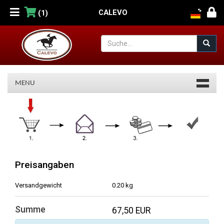
CALEVO
(1)
MENU
Warenkorb
Preisangaben
Versandgewicht
0.20 kg
Summe
67,50 EUR