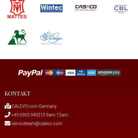
KONTAKT
CALEVO.com Germany
+49 5903 940315 9am-12am
serviceteam@calevo.com