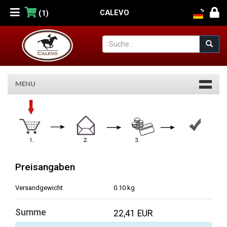
CALEVO
(1)
MENU
Warenkorb
Preisangaben
Versandgewicht
0.10 kg
Summe
22,41 EUR