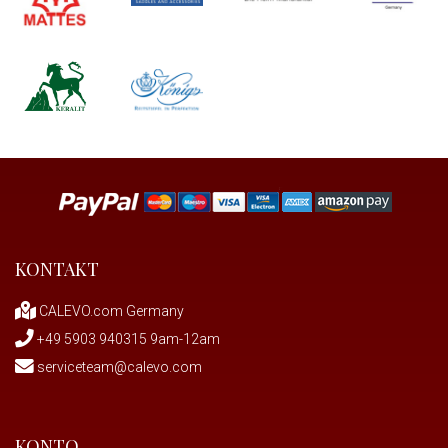
KONTAKT
CALEVO.com Germany
+49 5903 940315 9am-12am
serviceteam@calevo.com
KONTO