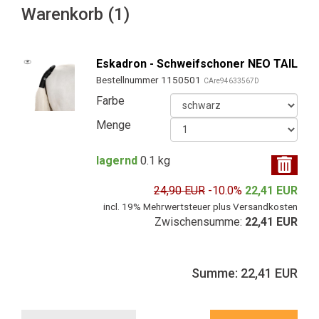
Warenkorb (1)
Eskadron - Schweifschoner NEO TAIL
Bestellnummer 1150501
CAre94633567D
Farbe
Menge
lagernd
0.1 kg
24,90 EUR
-10.0%
22,41 EUR
incl. 19% Mehrwertsteuer plus Versandkosten
Zwischensumme:
22,41 EUR
Summe: 22,41 EUR