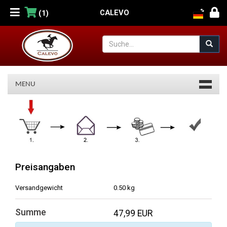
CALEVO
(1)
MENU
Warenkorb
Preisangaben
Versandgewicht
0.50 kg
Summe
47,99 EUR