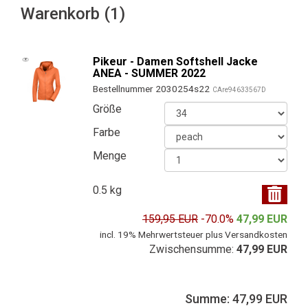
Warenkorb (1)
Pikeur - Damen Softshell Jacke
ANEA - SUMMER 2022
Bestellnummer 2030254s22
CAre94633567D
Größe
Farbe
Menge
0.5 kg
159,95 EUR
-70.0%
47,99 EUR
incl. 19% Mehrwertsteuer plus Versandkosten
Zwischensumme:
47,99 EUR
Summe: 47,99 EUR