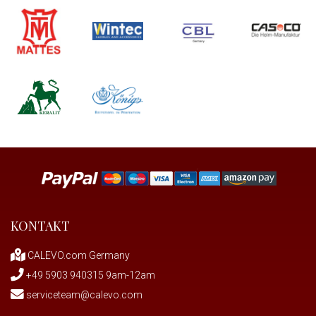
KONTAKT
CALEVO.com Germany
+49 5903 940315 9am-12am
serviceteam@calevo.com