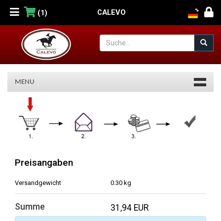
CALEVO
(1)
MENU
Warenkorb
Preisangaben
Versandgewicht
0.30 kg
Summe
31,94 EUR