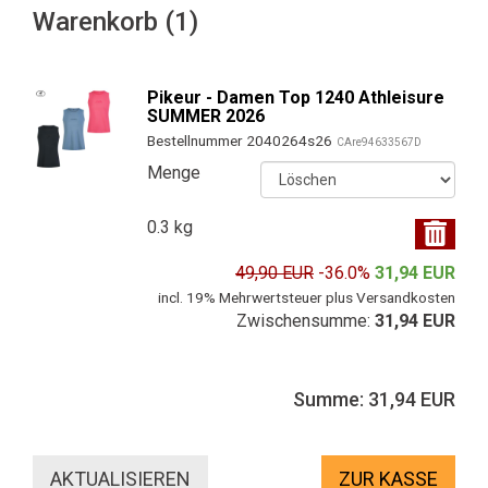
Warenkorb (1)
Pikeur - Damen Top 1240 Athleisure
SUMMER 2026
Bestellnummer 2040264s26
CAre94633567D
Menge
0.3 kg
49,90 EUR
-36.0%
31,94 EUR
incl. 19% Mehrwertsteuer plus Versandkosten
Zwischensumme:
31,94 EUR
Summe: 31,94 EUR
ZUR KASSE