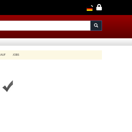
KAUF
JOBS