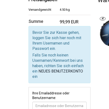
War
Versandgewicht
4.50 kg
Summe
99,99 EUR
Bevor Sie zur Kasse gehen,
loggen Sie sich hier noch mit
Ihrem Usernamen und
Passwort ein.
Falls Sie noch keinen
Usernamen/Kennwort bei uns
haben, richten Sie sich einfach
ein
NEUES BENUTZERKONTO
ein
Ihre Emailaddresse oder
Benutzername: