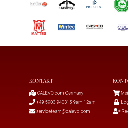
KONTAKT
KONT
CALEVO.com Germany
Mei
+49 5903 940315 9am-12am
Log
serviceteam@calevo.com
Reg