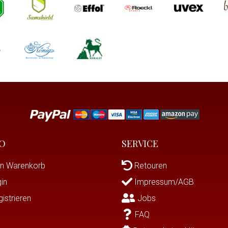
O
SERVICE
n Warenkorb
Retouren
in
Impressum/AGB
istrieren
Jobs
FAQ