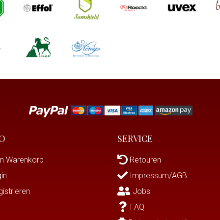
O
SERVICE
n Warenkorb
Retouren
in
Impressum/AGB
istrieren
Jobs
FAQ