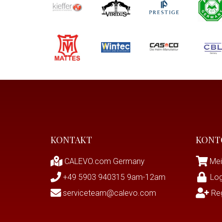
KONTAKT
KONT
CALEVO.com Germany
Mei
+49 5903 940315 9am-12am
Log
serviceteam@calevo.com
Reg