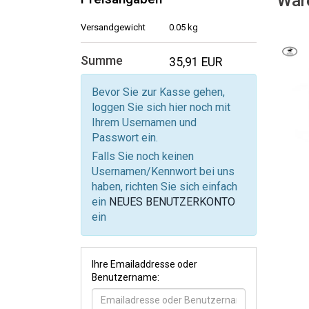
War
Versandgewicht
0.05 kg
Summe
35,91 EUR
Bevor Sie zur Kasse gehen,
loggen Sie sich hier noch mit
Ihrem Usernamen und
Passwort ein.
Falls Sie noch keinen
Usernamen/Kennwort bei uns
haben, richten Sie sich einfach
ein
NEUES BENUTZERKONTO
ein
Ihre Emailaddresse oder
Benutzername: