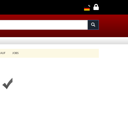
KAUF
JOBS