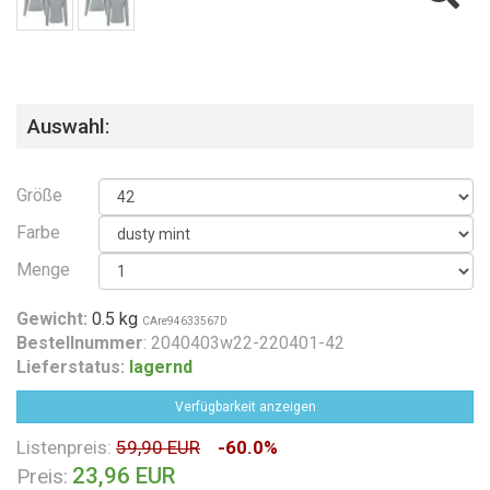
Auswahl:
Größe
Farbe
Menge
Gewicht:
0.5 kg
CAre94633567D
Bestellnummer
: 2040403w22-220401-42
Lieferstatus:
lagernd
Verfügbarkeit anzeigen
Listenpreis:
59,90 EUR
-60.0%
23,96 EUR
Preis: