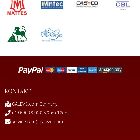
KONTAKT
CALEVO.com Germany
+49 5903 940315 9am-12am
serviceteam@calevo.com