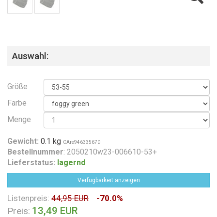
Auswahl:
Größe
Farbe
Menge
Gewicht:
0.1 kg
CAre94633567D
Bestellnummer
: 2050210w23-006610-53+
Lieferstatus:
lagernd
Verfügbarkeit anzeigen
Listenpreis:
44,95 EUR
-70.0%
13,49 EUR
Preis: