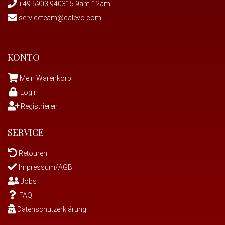
+49 5903 940315 9am-12am
serviceteam@calevo.com
KONTO
Mein Warenkorb
Login
Registrieren
SERVICE
Retouren
Impressum/AGB
Jobs
FAQ
Datenschutzerklärung