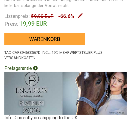
lieferbar solange der Vorrat reicht.
Listenpreis:
59,90 EUR
-66.6%
19,99 EUR
Preis:
WARENKORB
TAX-CARE94633567D-INCL. 19% MEHRWERTSTEUER PLUS
VERSANDKOSTEN
Preisgarantie
Info: Currently no shipping to the UK