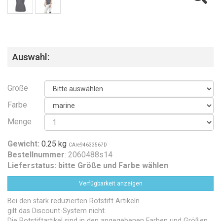
Auswahl:
Größe
Farbe
Menge
Gewicht:
0.25 kg
CAre94633567D
Bestellnummer
: 2060488s14
Lieferstatus:
bitte Größe und Farbe wählen
Verfügbarkeit anzeigen
Bei den stark reduzierten Rotstift Artikeln
gilt das Discount-System nicht.
Die Rotstiftartikel sind in den angegebenen Farben und Größen