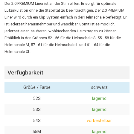
Der 2.0 PREMIUM Liner ist an der Stirn offen. Er sorgt für optimale
Lufzirkulation ohne die Stabilität zu beeinträchtigen. Der 2.0 PREMIUM
Liner wird durch ein Clip System einfach in der Helmschale befestigt. Er
ist jederzeit herausnehmbar und waschbar. Somit ist es möglich,
jederzeit einen sauberen, wohlriechenden Helm tragen zu können.
Erhältlich in den Grössen 52 - 56 für die Helmschale S, 55 - 58 für die
Helmschale M, 57 - 61 für die Helmschale L und 61 - 64 für die
Helmschale XL.
Verfügbarkeit
Größe / Farbe
schwarz
52S
lagernd
53S
lagernd
54S
vorbestellbar
55M
lagernd