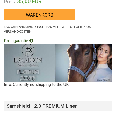
35,00 EUR
Preis:
WARENKORB
TAX-CARE94633567D-INCL. 19% MEHRWERTSTEUER PLUS
VERSANDKOSTEN
Preisgarantie
Info: Currently no shipping to the UK
Samshield - 2.0 PREMIUM Liner