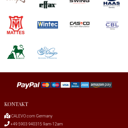
KONTAKT
CALEVO.com Germany
+49 5903 940315 9am-12am