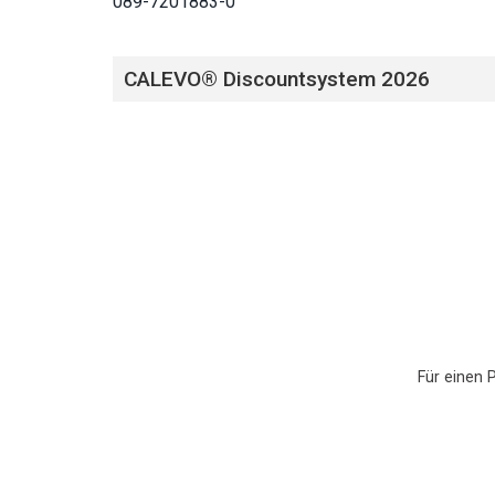
089-7201883-0
CALEVO® Discountsystem 2026
Für einen 