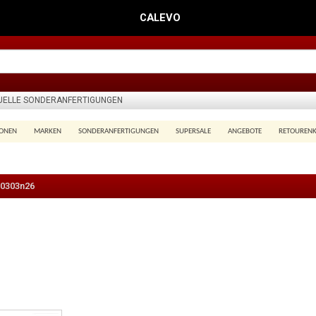
CALEVO
DUELLE SONDERANFERTIGUNGEN
IONEN
MARKEN
SONDERANFERTIGUNGEN
SUPERSALE
ANGEBOTE
RETOUREN
0303n26