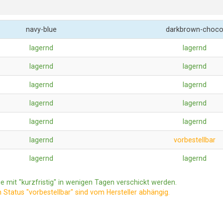
navy-blue
darkbrown-choc
lagernd
lagernd
lagernd
lagernd
lagernd
lagernd
lagernd
lagernd
lagernd
lagernd
lagernd
vorbestellbar
lagernd
lagernd
e mit "kurzfristig" in wenigen Tagen verschickt werden.
m Status "vorbestellbar" sind vom Hersteller abhängig.