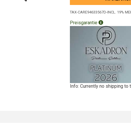
TAX-CARE94633567D-INCL. 19% 
Preisgarantie
Info: Currently no shipping to