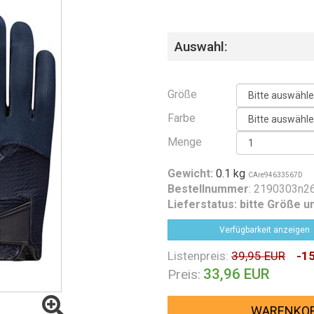
Auswahl:
Größe
Farbe
Menge
Gewicht:
0.1 kg
CAre94633567D
Bestellnummer
: 2190303n2
Lieferstatus:
bitte Größe u
Verfügbarkeit anzeigen
Listenpreis:
39,95 EUR
-1
33,96 EUR
Preis:
WARENKO