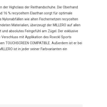
t in der Highclass der Reithandschuhe. Die Oberhand
nd 16 % recyceltem Elasthan sorgt für optimale
s Nylonabfällen wie alten Fischernetzen recycelten
deten Materialien, überzeugt der MILLERO auf allen
t und absolutes Feingefühl am Zügel. Der exklusive
Verschluss mit Applikation des Roeckl Sports
umen TOUCHSCREEN COMPATIBLE. Außerdem ist er bei
LERO ist in jeder seiner Farbvarianten ein