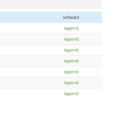
o
schwarz
lagernd
lagernd
lagernd
lagernd
lagernd
lagernd
lagernd