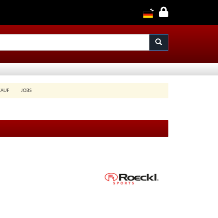
KAUF
JOBS