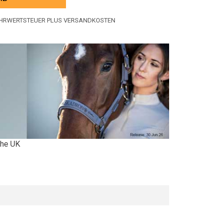
MEHRWERTSTEUER PLUS VERSANDKOSTEN
 the UK