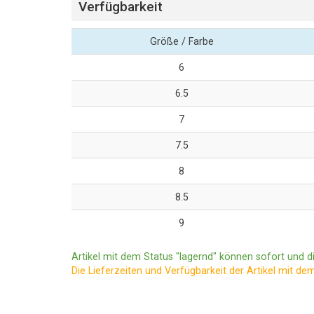
Verfügbarkeit
Größe / Farbe
6
6.5
7
7.5
8
8.5
9
Artikel mit dem Status "lagernd" können sofort und di
Die Lieferzeiten und Verfügbarkeit der Artikel mit de