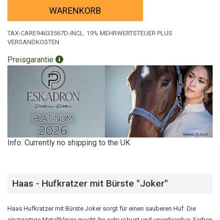
WARENKORB
TAX-CARE94633567D-INCL. 19% MEHRWERTSTEUER PLUS
VERSANDKOSTEN
Preisgarantie
Info: Currently no shipping to the UK
Haas - Hufkratzer mit Bürste "Joker"
Haas Hufkratzer mit Bürste Joker sorgt für einen sauberen Huf. Die
einzigartige Metallklinge macht ihn sehr robust und unverbiegbar. Farben