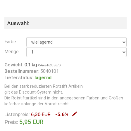
Auswahl:
Farbe
Menge
Gewicht:
0.1 kg
CAre94633567D
Bestellnummer
: 5040101
Lieferstatus:
lagernd
Bei den stark reduzierten Rotstift Artikeln
gilt das Discount-System nicht.
Die Rotstiftartikel sind in den angegebenen Farben und Größen
lieferbar solange der Vorrat reicht.
Listenpreis:
6,30 EUR
-5.6%
5,95 EUR
Preis: