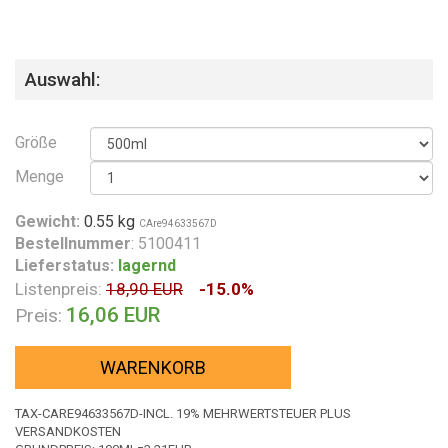
Auswahl:
Größe
Menge
Gewicht:
0.55 kg
CAre94633567D
Bestellnummer
: 5100411
Lieferstatus:
lagernd
Listenpreis:
18,90 EUR
-15.0%
16,06 EUR
Preis:
WARENKORB
TAX-CARE94633567D-INCL. 19% MEHRWERTSTEUER PLUS
VERSANDKOSTEN