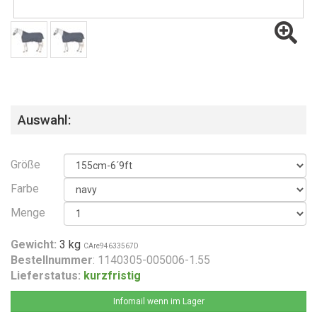
Auswahl:
Größe
Farbe
Menge
Gewicht:
3 kg
CAre94633567D
Bestellnummer
: 1140305-005006-1.55
Lieferstatus:
kurzfristig
Infomail wenn im Lager