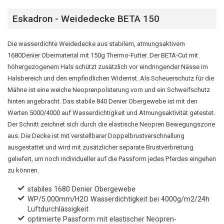
Eskadron - Weidedecke BETA 150
Die wasserdichte Weidedecke aus stabilem, atmungsaktivem
1680Denier Obermaterial mit 150g Thermo-Futter. Der BETA-Cut mit
höhergezogenem Hals schützt zusätzlich vor eindringender Nässe im
Halsbereich und den empfindlichen Widerrist. Als Scheuerschutz für die
Mähne ist eine weiche Neoprenpolsterung vorn und ein Schweifschutz
hinten angebracht. Das stabile 840 Denier Obergewebe ist mit den
Werten 5000/4000 auf Wasserdichtigkeit und Atmungsaktivität getestet.
Der Schnitt zeichnet sich durch die elastische Neopren Bewegungszone
aus. Die Decke ist mit verstellbarer Doppelbrustverschnallung
ausgestattet und wird mit zusätzlicher separate Brustverbreitung
geliefert, um noch individueller auf die Passform jedes Pferdes eingehen
zu können.
stabiles 1680 Denier Obergewebe
WP/5.000mm/H2O Wasserdichtigkeit bei 4000g/m2/24h
Luftdurchlässigkeit
optimierte Passform mit elastischer Neopren-