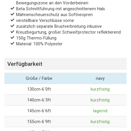
Bewegungszone an den Vorderbeinen
Beta Schnittführung mit angeschnittenem Hals
Mähnenscheuerschutz aus Softneopren
verstellbare Verschlüsse vorne
zusätzlich separate Brustverbreitung inkusive
Kreuzbegurtung, großer Schweifprotector reflektierend
150g Thermo-Füllung
Material: 100% Polyester
Verfügbarkeit
Größe / Farbe
navy
130cm-6´0ft
kurzfristig
140cm-6´3ft
kurzfristig
145cm-6´6ft
lagernd
155cm-6´9ft
kurzfristig