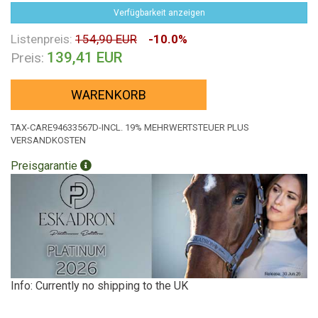
Verfügbarkeit anzeigen
Listenpreis:
154,90 EUR
-10.0%
139,41 EUR
Preis:
WARENKORB
TAX-CARE94633567D-INCL. 19% MEHRWERTSTEUER PLUS
VERSANDKOSTEN
Preisgarantie
Info: Currently no shipping to the UK