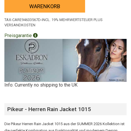
WARENKORB
TAX-CARE94633567D-INCL. 19% MEHRWERTSTEUER PLUS
VERSANDKOSTEN
Preisgarantie
Info: Currently no shipping to the UK
Pikeur - Herren Rain Jacket 1015
Die Pikeur Herren Rain Jacket 1015 aus der SUMMER 2026 Kollektion ist
die perfekte Kombination aus Funktionalität und modernem Design.