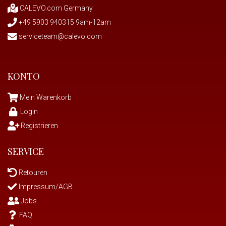
CALEVO.com Germany
+49 5903 940315 9am-12am
serviceteam@calevo.com
KONTO
Mein Warenkorb
Login
Registrieren
SERVICE
Retouren
Impressum/AGB
Jobs
FAQ