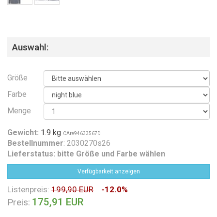
Auswahl:
Größe
Farbe
Menge
Gewicht:
1.9 kg
CAre94633567D
Bestellnummer
: 2030270s26
Lieferstatus:
bitte Größe und Farbe wählen
Verfügbarkeit anzeigen
Listenpreis:
199,90 EUR
-12.0%
175,91 EUR
Preis: