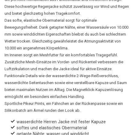
Diese hochwertige Regenjacke schützt zuverlässig vor Wind und Regen
und bietet gleichzeitig hohen Tragekomfort.
Das softe, elastische Obermaterial sorgt für optimale
Bewegungsfreiheit. Dank getapter Nähte, einer Wassersäule von 10.000
mm sowie winddichten Eigenschaften bleibst du auch bei schlechtem
Wetter trocken. Gleichzeitig gewährleistet die Atmungsaktivität von
10.000 ein angenehmes Körperklima.
Im Inneren sorgt ein Meshfutter für ein komfortables Tragegefühl.
Zusätzliche Mesh-Einsätze im Vorder- und Rückenteil verbessern die
Luftzirkulation und machen die Jacke ideal für aktive Einsätze.
Funktionale Details wie der wasserdichte 2-Wege-Reißverschluss,
wasserdichte Seitentaschen sowie eine verstellbare Kapuze und Saum
bieten maximalen Nutzen im Alltag. Die Magnetklick-Kapuzenlösung
ermöglicht ein besonders einfaches Handling.
Sportliche Pikeur Prints, ein Fähnchen an der Rückenpasse sowie ein
Silikonbatch am Ärmel runden den Look ab.
wasserdichte Herren Jacke mit fester Kapuze
softes und elastisches Obermaterial
getapte Nähte: wasser-und winddicht