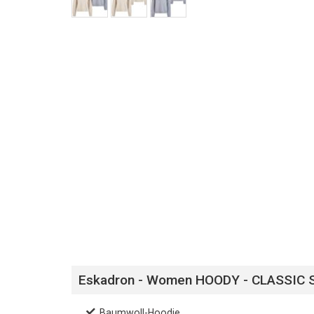
Eskadron - Women HOODY - CLASSIC
Baumwoll-Hoodie