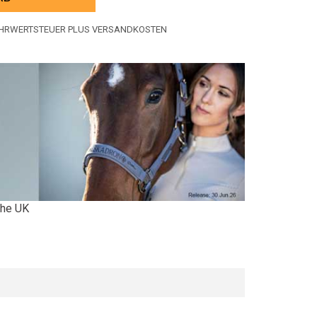
MEHRWERTSTEUER PLUS VERSANDKOSTEN
 the UK