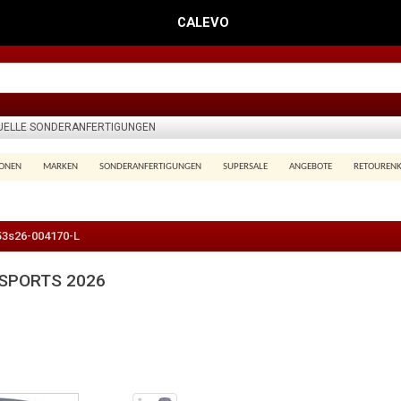
CALEVO
DUELLE SONDERANFERTIGUNGEN
IONEN
MARKEN
SONDERANFERTIGUNGEN
SUPERSALE
ANGEBOTE
RETOUREN
53s26-004170-L
 SPORTS 2026