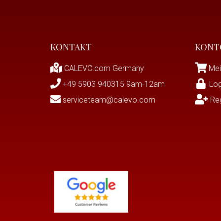
KONTAKT
KONT
CALEVO.com Germany
Mei
+49 5903 940315 9am-12am
Log
serviceteam@calevo.com
Reg