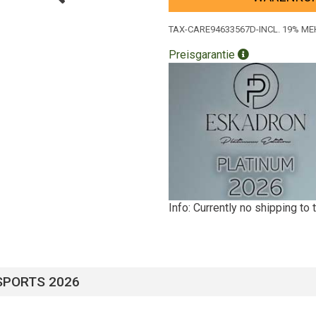
TAX-CARE94633567D-INCL. 19% 
Preisgarantie
Info: Currently no shipping to
 SPORTS 2026