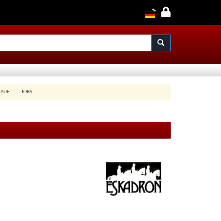
KAUF
JOBS