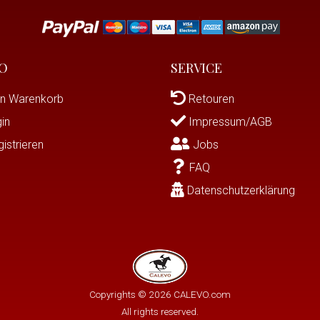
O
SERVICE
n Warenkorb
Retouren
in
Impressum/AGB
istrieren
Jobs
FAQ
Datenschutzerklärung
Copyrights © 2026 CALEVO.com
All rights reserved.