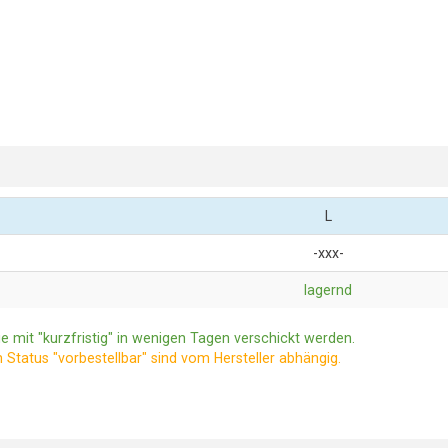
L
-xxx-
lagernd
e mit "kurzfristig" in wenigen Tagen verschickt werden.
m Status "vorbestellbar" sind vom Hersteller abhängig.