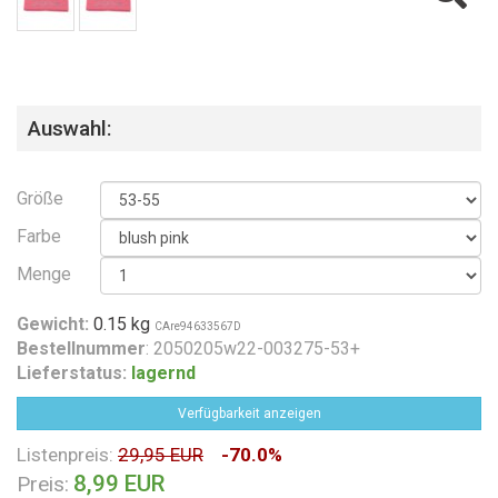
Auswahl:
Größe
Farbe
Menge
Gewicht:
0.15 kg
CAre94633567D
Bestellnummer
: 2050205w22-003275-53+
Lieferstatus:
lagernd
Verfügbarkeit anzeigen
Listenpreis:
29,95 EUR
-70.0%
8,99 EUR
Preis: