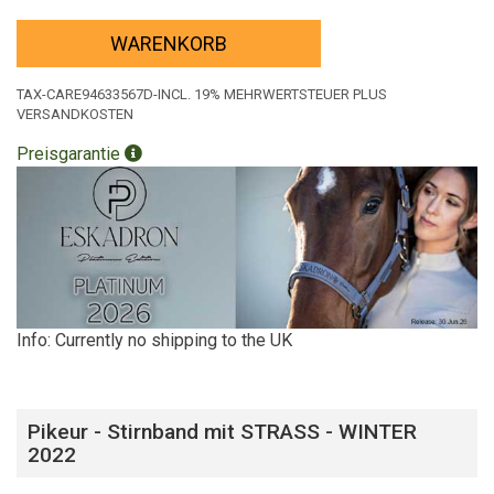
WARENKORB
TAX-CARE94633567D-INCL. 19% MEHRWERTSTEUER PLUS
VERSANDKOSTEN
Preisgarantie
Info: Currently no shipping to the UK
Pikeur - Stirnband mit STRASS - WINTER
2022