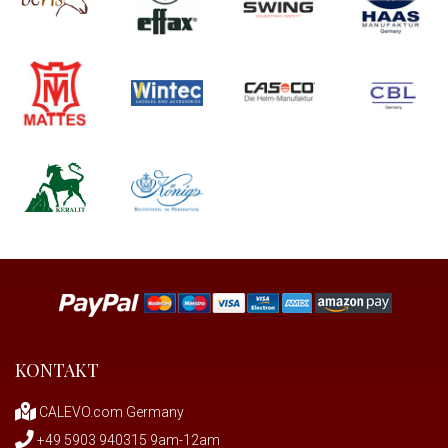
KONTAKT
CALEVO.com Germany
+49 5903 940315 9am-12am