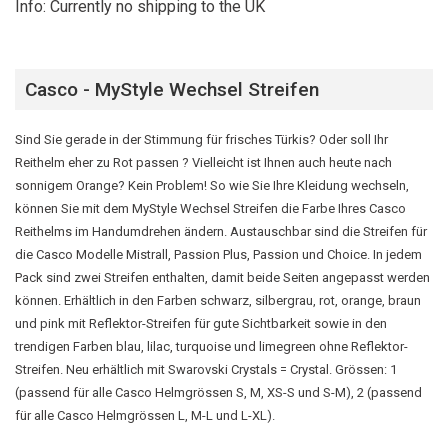
Info: Currently no shipping to the UK
Casco - MyStyle Wechsel Streifen
Sind Sie gerade in der Stimmung für frisches Türkis? Oder soll Ihr
Reithelm eher zu Rot passen ? Vielleicht ist Ihnen auch heute nach
sonnigem Orange? Kein Problem! So wie Sie Ihre Kleidung wechseln,
können Sie mit dem MyStyle Wechsel Streifen die Farbe Ihres Casco
Reithelms im Handumdrehen ändern. Austauschbar sind die Streifen für
die Casco Modelle Mistrall, Passion Plus, Passion und Choice. In jedem
Pack sind zwei Streifen enthalten, damit beide Seiten angepasst werden
können. Erhältlich in den Farben schwarz, silbergrau, rot, orange, braun
und pink mit Reflektor-Streifen für gute Sichtbarkeit sowie in den
trendigen Farben blau, lilac, turquoise und limegreen ohne Reflektor-
Streifen. Neu erhältlich mit Swarovski Crystals = Crystal. Grössen: 1
(passend für alle Casco Helmgrössen S, M, XS-S und S-M), 2 (passend
für alle Casco Helmgrössen L, M-L und L-XL).