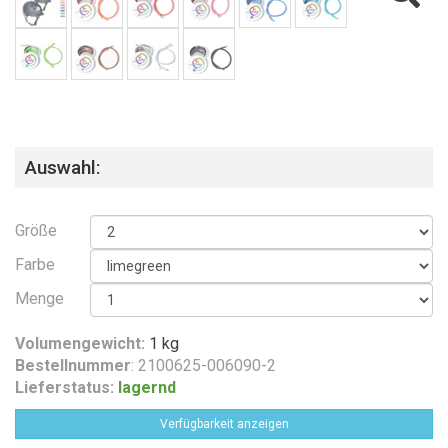
Auswahl:
Größe
Farbe
Menge
Volumengewicht:
1 kg
Bestellnummer
: 2100625-006090-2
Lieferstatus:
lagernd
Verfügbarkeit anzeigen