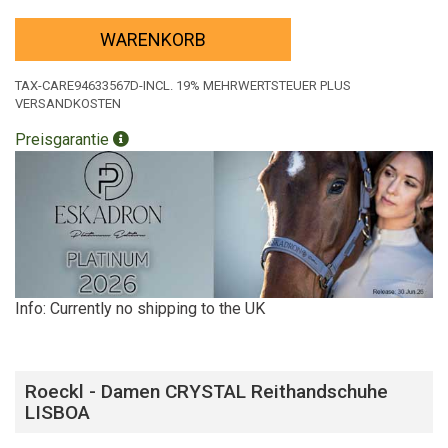
WARENKORB
TAX-CARE94633567D-INCL. 19% MEHRWERTSTEUER PLUS
VERSANDKOSTEN
Preisgarantie
Info: Currently no shipping to the UK
Roeckl - Damen CRYSTAL Reithandschuhe
LISBOA