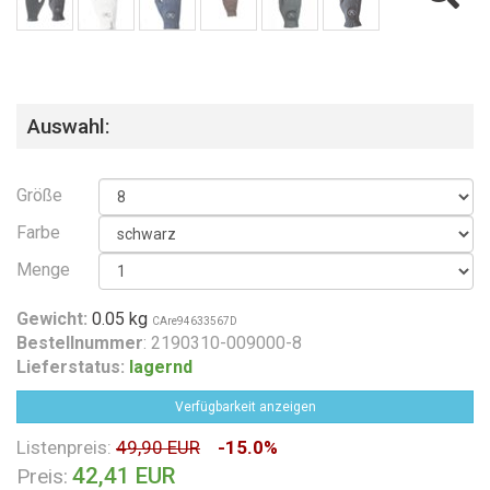
Auswahl:
Größe
Farbe
Menge
Gewicht:
0.05 kg
CAre94633567D
Bestellnummer
: 2190310-009000-8
Lieferstatus:
lagernd
Verfügbarkeit anzeigen
Listenpreis:
49,90 EUR
-15.0%
42,41 EUR
Preis: