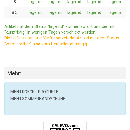
8
lagernd
lagernd
lagernd
lagernd
lagernd
8.5
lagernd
lagernd
lagernd
lagernd
lagernd
Artikel mit dem Status "lagernd" können sofort und die mit
"kurzfristig" in wenigen Tagen verschickt werden.
Die Lieferzeiten und Verfügbarkeit der Artikel mit dem Status
"vorbestellbar" sind vom Hersteller abhängig.
Mehr:
MEHR
ROECKL
-PRODUKTE
MEHR SOMMERHANDSCHUHE