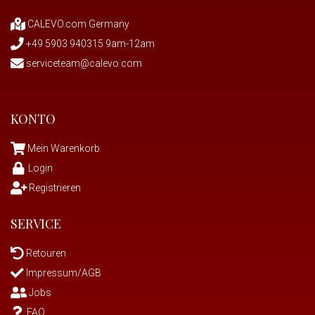
CALEVO.com Germany
+49 5903 940315 9am-12am
serviceteam@calevo.com
KONTO
Mein Warenkorb
Login
Registrieren
SERVICE
Retouren
Impressum/AGB
Jobs
FAQ