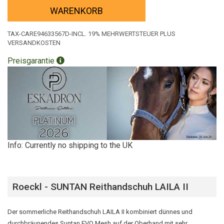
WARENKORB
TAX-CARE94633567D-INCL. 19% MEHRWERTSTEUER PLUS
VERSANDKOSTEN
Preisgarantie
Info: Currently no shipping to the UK
Roeckl - SUNTAN Reithandschuh LAILA II
Der sommerliche Reithandschuh LAILA II kombiniert dünnes und
durchbräunendes Suntan EVO Mesh auf der Oberhand mit sehr