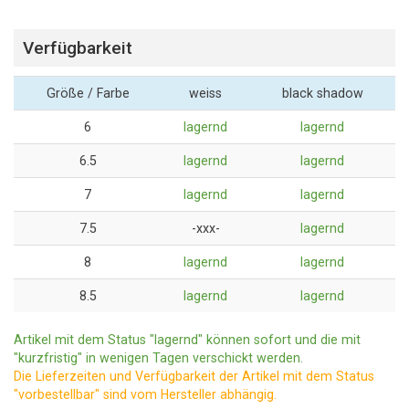
Verfügbarkeit
Größe / Farbe
weiss
black shadow
6
lagernd
lagernd
6.5
lagernd
lagernd
7
lagernd
lagernd
7.5
-xxx-
lagernd
8
lagernd
lagernd
8.5
lagernd
lagernd
Artikel mit dem Status "lagernd" können sofort und die mit
"kurzfristig" in wenigen Tagen verschickt werden.
Die Lieferzeiten und Verfügbarkeit der Artikel mit dem Status
"vorbestellbar" sind vom Hersteller abhängig.