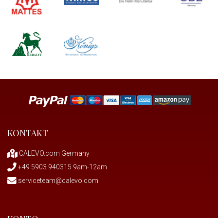
KONTAKT
CALEVO.com Germany
+49 5903 940315 9am-12am
serviceteam@calevo.com