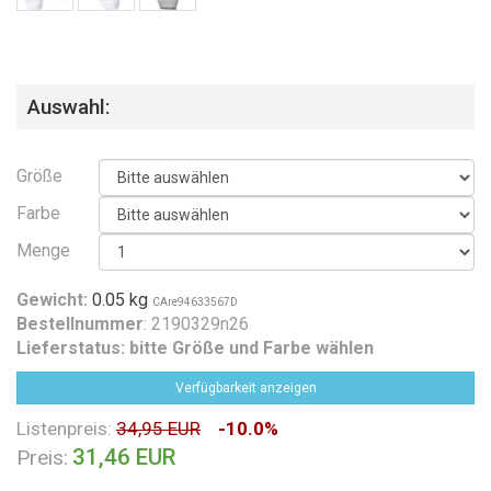
Auswahl:
Größe
Farbe
Menge
Gewicht:
0.05 kg
CAre94633567D
Bestellnummer
: 2190329n26
Lieferstatus:
bitte Größe und Farbe wählen
Verfügbarkeit anzeigen
Listenpreis:
34,95 EUR
-10.0%
31,46 EUR
Preis: