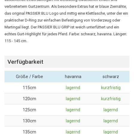
verbreitertem Gurtzentrum. Als besondere Extras hat er blaue Ziernähte,
das original PASSIER BLU Logo und mittig eine Klettlasche, unter der ein
praktischer D-Ring zur einfachen Befestigung von Vorderzeug oder
Martingal liegt. Der PASSIER BLU GRIP ist weich unterfüttert und ein
echtes Gurt-Highlight für jedes Pferd. Farbe: schwarz, havanna. Längen:
115 - 145 cm.
Verfügbarkeit
Größe / Farbe
havanna
schwarz
115cm
lagernd
kurzfristig
120cm
lagernd
kurzfristig
125cm
lagernd
lagernd
130cm
lagernd
lagernd
135cm
lagernd
lagernd