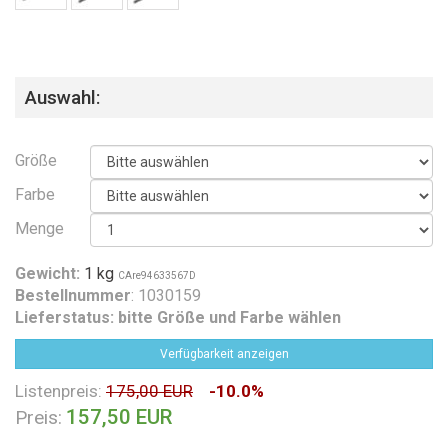
Auswahl:
Größe
Farbe
Menge
Gewicht:
1 kg
CAre94633567D
Bestellnummer
: 1030159
Lieferstatus:
bitte Größe und Farbe wählen
Verfügbarkeit anzeigen
Listenpreis:
175,00 EUR
-10.0%
157,50 EUR
Preis: