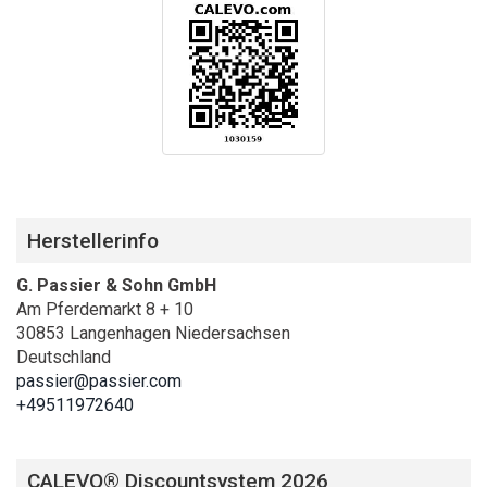
Herstellerinfo
G. Passier & Sohn GmbH
Am Pferdemarkt 8 + 10
30853 Langenhagen Niedersachsen
Deutschland
passier@passier.com
+49511972640
CALEVO® Discountsystem 2026