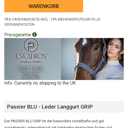
WARENKORB
TAX-CARE94633567D-INCL. 19% MEHRWERTSTEUER PLUS
VERSANDKOSTEN
Preisgarantie
Info: Currently no shipping to the UK
Passier BLU - Leder Langgurt GRIP
Der PASSIER BLU GRIP ist der besonders vorteilhafte und gut
aussehende Ledersattelgurt mit beidseitig elastischen Enden und