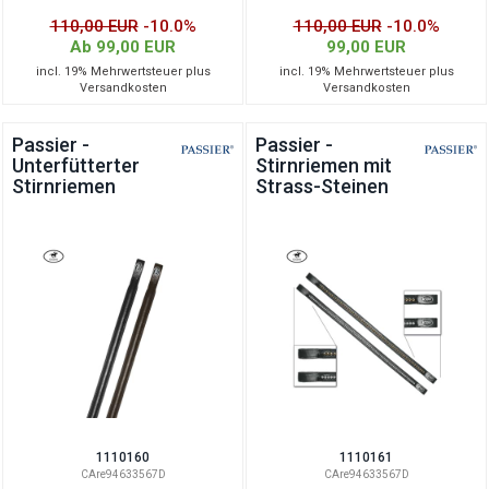
110,00 EUR
-10.0%
110,00 EUR
-10.0%
Ab 99,00 EUR
99,00 EUR
incl. 19% Mehrwertsteuer plus
incl. 19% Mehrwertsteuer plus
Versandkosten
Versandkosten
Passier -
Passier -
Unterfütterter
Stirnriemen mit
Stirnriemen
Strass-Steinen
1110160
1110161
CAre94633567D
CAre94633567D