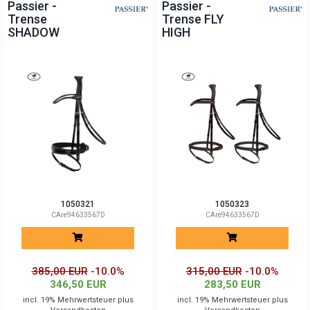
Passier -
Passier -
Trense
Trense FLY
SHADOW
HIGH
1050321
1050323
CAre94633567D
CAre94633567D
385,00 EUR
-10.0%
315,00 EUR
-10.0%
346,50 EUR
283,50 EUR
incl. 19% Mehrwertsteuer plus
incl. 19% Mehrwertsteuer plus