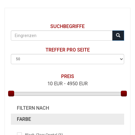
SUCHBEGRIFFE
TREFFER PRO SEITE
PREIS
10
EUR -
4950
EUR
FILTERN NACH
FARBE
Black-Clear Crystal (3)