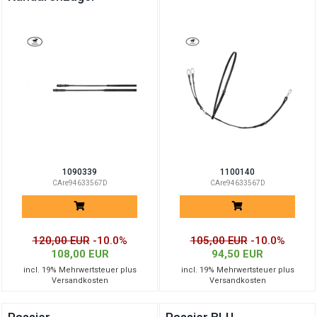
1090339
1100140
CAre94633567D
CAre94633567D
120,00 EUR
-10.0%
105,00 EUR
-10.0%
108,00 EUR
94,50 EUR
incl. 19% Mehrwertsteuer plus
incl. 19% Mehrwertsteuer plus
Versandkosten
Versandkosten