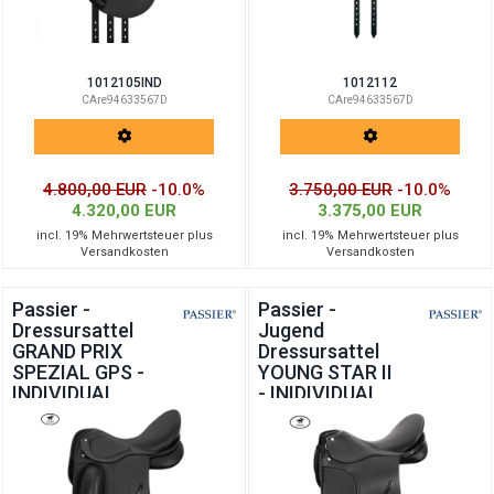
1012105IND
1012112
CAre94633567D
CAre94633567D
4.800,00 EUR
-10.0%
3.750,00 EUR
-10.0%
4.320,00 EUR
3.375,00 EUR
incl. 19% Mehrwertsteuer plus
incl. 19% Mehrwertsteuer plus
Versandkosten
Versandkosten
Passier -
Passier -
Dressursattel
Jugend
GRAND PRIX
Dressursattel
SPEZIAL GPS -
YOUNG STAR II
INDIVIDUAL
- INIDIVIDUAL