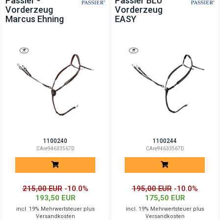
Passier -
Passier BLU
Vorderzeug
Vorderzeug
Marcus Ehning
EASY
1100240
1100244
CAre94633567D
CAre94633567D
215,00 EUR
-10.0%
195,00 EUR
-10.0%
193,50 EUR
175,50 EUR
incl. 19% Mehrwertsteuer plus
incl. 19% Mehrwertsteuer plus
Versandkosten
Versandkosten