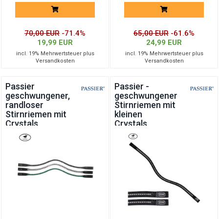
70,00 EUR
-71.4%
65,00 EUR
-61.6%
19,99 EUR
24,99 EUR
incl. 19% Mehrwertsteuer plus
incl. 19% Mehrwertsteuer plus
Versandkosten
Versandkosten
Passier
Passier -
geschwungener,
geschwungener
randloser
Stirnriemen mit
Stirnriemen mit
kleinen
Crystals
Crystals