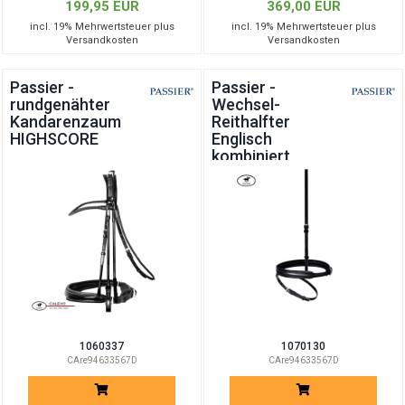
199,95 EUR
369,00 EUR
incl. 19% Mehrwertsteuer plus
incl. 19% Mehrwertsteuer plus
Versandkosten
Versandkosten
Passier -
Passier -
rundgenähter
Wechsel-
Kandarenzaum
Reithalfter
HIGHSCORE
Englisch
kombiniert
1060337
1070130
CAre94633567D
CAre94633567D