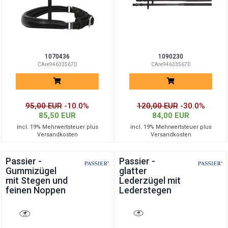
1070436
1090230
CAre94633567D
CAre94633567D
95,00 EUR
-10.0%
120,00 EUR
-30.0%
85,50 EUR
84,00 EUR
incl. 19% Mehrwertsteuer plus
incl. 19% Mehrwertsteuer plus
Versandkosten
Versandkosten
Passier -
Passier -
Gummizügel
glatter
mit Stegen und
Lederzügel mit
feinen Noppen
Lederstegen