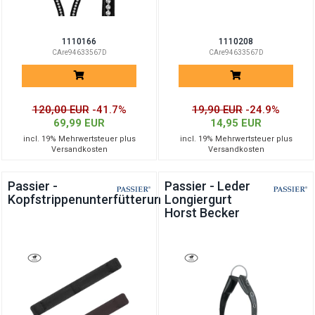
1110166
1110208
CAre94633567D
CAre94633567D
120,00 EUR
-41.7%
19,90 EUR
-24.9%
69,99 EUR
14,95 EUR
incl. 19% Mehrwertsteuer plus
incl. 19% Mehrwertsteuer plus
Versandkosten
Versandkosten
Passier -
Passier - Leder
Kopfstrippenunterfütterung
Longiergurt
Horst Becker