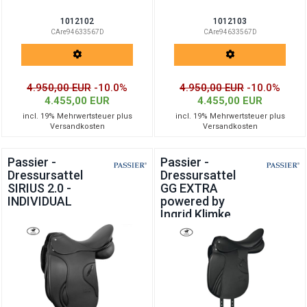
1012102
1012103
CAre94633567D
CAre94633567D
4.950,00 EUR
-10.0%
4.950,00 EUR
-10.0%
4.455,00 EUR
4.455,00 EUR
incl. 19% Mehrwertsteuer plus
incl. 19% Mehrwertsteuer plus
Versandkosten
Versandkosten
Passier -
Passier -
Dressursattel
Dressursattel
SIRIUS 2.0 -
GG EXTRA
INDIVIDUAL
powered by
Ingrid Klimke