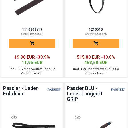
1110208s19
1210510
CAre94633567D
CAre94633567D
19,90 EUR
-39.9%
515,00 EUR
-10.0%
11,95 EUR
463,50 EUR
incl. 19% Mehrwertsteuer plus
incl. 19% Mehrwertsteuer plus
Versandkosten
Versandkosten
Passier - Leder
Passier BLU -
Führleine
Leder Langgurt
GRIP