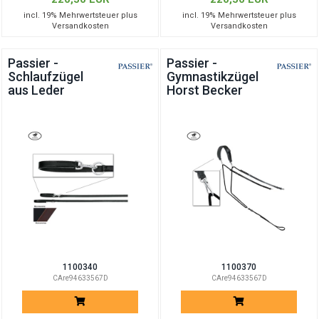
incl. 19% Mehrwertsteuer plus
incl. 19% Mehrwertsteuer plus
Versandkosten
Versandkosten
Passier -
Passier -
Schlaufzügel
Gymnastikzügel
aus Leder
Horst Becker
1100340
1100370
CAre94633567D
CAre94633567D