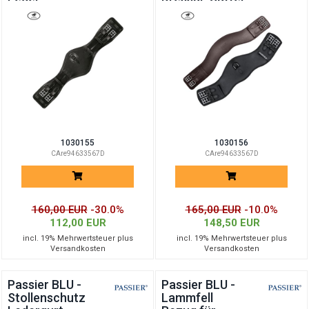
1030155
1030156
CAre94633567D
CAre94633567D
160,00 EUR
-30.0%
165,00 EUR
-10.0%
112,00 EUR
148,50 EUR
incl. 19% Mehrwertsteuer plus
incl. 19% Mehrwertsteuer plus
Versandkosten
Versandkosten
Passier BLU -
Passier BLU -
Stollenschutz
Lammfell