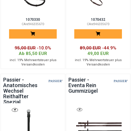
1070330
1070432
CAre94633567D
CAre94633567D
95,00 EUR
-10.0%
89,00 EUR
-44.9%
Ab 85,50 EUR
49,00 EUR
incl. 19% Mehrwertsteuer plus
incl. 19% Mehrwertsteuer plus
Versandkosten
Versandkosten
Passier -
Passier -
Anatomisches
Eventa Rein
Wechsel
Gummizügel
Reithalfter
Spezial
f.Kandare