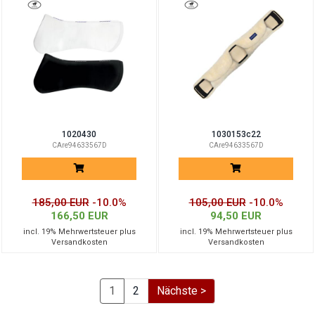
1020430
1030153c22
CAre94633567D
CAre94633567D
185,00 EUR
-10.0%
105,00 EUR
-10.0%
166,50 EUR
94,50 EUR
incl. 19% Mehrwertsteuer plus
incl. 19% Mehrwertsteuer plus
Versandkosten
Versandkosten
1
2
Nächste >