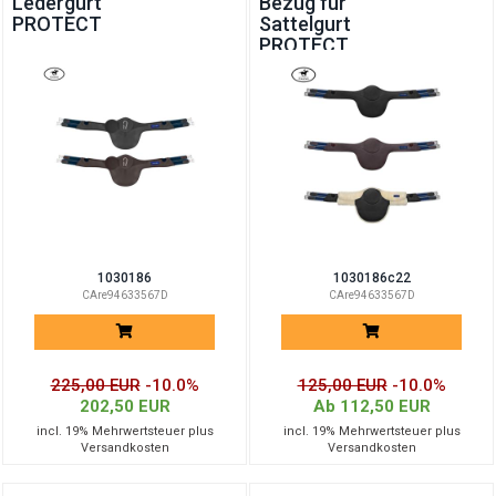
Ledergurt
Bezug für
PROTECT
Sattelgurt
PROTECT
1030186
1030186c22
CAre94633567D
CAre94633567D
225,00 EUR
-10.0%
125,00 EUR
-10.0%
202,50 EUR
Ab 112,50 EUR
incl. 19% Mehrwertsteuer plus
incl. 19% Mehrwertsteuer plus
Versandkosten
Versandkosten