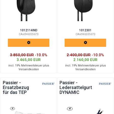
1012114IND
1012301
CAre94633567D
CAre94633567D
3.850,00 EUR
-10.0%
2.400,00 EUR
-10.0%
3.465,00 EUR
2.160,00 EUR
incl. 19% Mehrwertsteuer plus
incl. 19% Mehrwertsteuer plus
Versandkosten
Versandkosten
Passier -
Passier -
Ersatzbezug
Ledersattelgurt
für das TEP
DYNAMIC