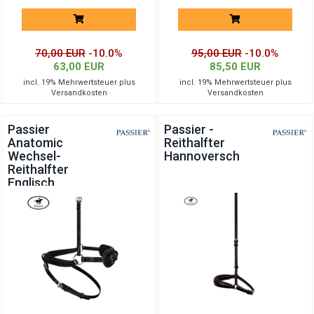
70,00 EUR
-10.0%
95,00 EUR
-10.0%
63,00 EUR
85,50 EUR
incl. 19% Mehrwertsteuer plus
incl. 19% Mehrwertsteuer plus
Versandkosten
Versandkosten
Passier
Passier -
Anatomic
Reithalfter
Wechsel-
Hannoversch
Reithalfter
Englisch
komb.m.Ringen