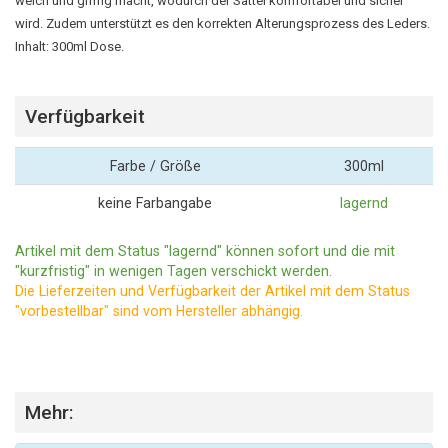
weich und griffig macht, wodurch der Sattel komfortabel und sicher
wird. Zudem unterstützt es den korrekten Alterungsprozess des Leders.
Inhalt: 300ml Dose.
Verfügbarkeit
Farbe / Größe
300ml
keine Farbangabe
lagernd
Artikel mit dem Status "lagernd" können sofort und die mit
"kurzfristig" in wenigen Tagen verschickt werden.
Die Lieferzeiten und Verfügbarkeit der Artikel mit dem Status
"vorbestellbar" sind vom Hersteller abhängig.
Mehr: