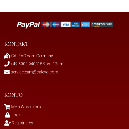
KONTAKT
CALEVO.com Germany
+49 5903 940315 9am-12am
serviceteam@calevo.com
KONTO
Mein Warenkorb
Login
Registrieren