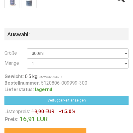
Auswahl:
Größe
Menge
Gewicht:
0.5 kg
CAre94633567D
Bestellnummer
: 5120806-009999-300
Lieferstatus:
lagernd
Verfügbarkeit anzeigen
Listenpreis:
19,90 EUR
-15.0%
16,91 EUR
Preis: