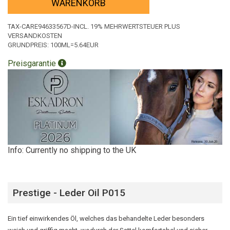
WARENKORB
TAX-CARE94633567D-INCL. 19% MEHRWERTSTEUER PLUS
VERSANDKOSTEN
GRUNDPREIS:
100ML=5.64EUR
Preisgarantie
Info: Currently no shipping to the UK
Prestige - Leder Oil P015
Ein tief einwirkendes Öl, welches das behandelte Leder besonders