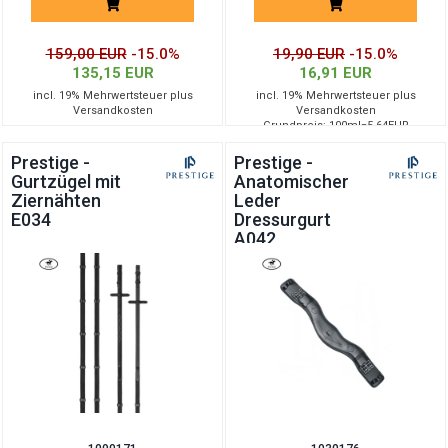
159,00 EUR
-15.0%
19,90 EUR
-15.0%
135,15 EUR
16,91 EUR
incl. 19% Mehrwertsteuer plus
incl. 19% Mehrwertsteuer plus
Versandkosten
Versandkosten
Grundpreis: 100ml=5.64EUR
Prestige -
Prestige -
Gurtzügel mit
Anatomischer
Ziernähten
Leder
E034
Dressurgurt
A042