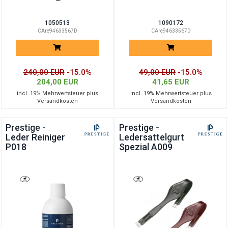
1050513
1090172
CAre94633567D
CAre94633567D
240,00 EUR
-15.0%
49,00 EUR
-15.0%
204,00 EUR
41,65 EUR
incl. 19% Mehrwertsteuer plus
incl. 19% Mehrwertsteuer plus
Versandkosten
Versandkosten
Prestige -
Prestige -
Leder Reiniger
Ledersattelgurt
P018
Spezial A009