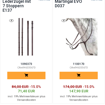
Lederzügel mit
Martingal EVO
7 Stoppern
D037
E137
1090373
1100170
CAre94633567D
CAre94633567D
84,00 EUR
-15.0%
174,00 EUR
-15.0%
71,40 EUR
147,90 EUR
incl. 19% Mehrwertsteuer plus
incl. 19% Mehrwertsteuer plus
Versandkosten
Versandkosten