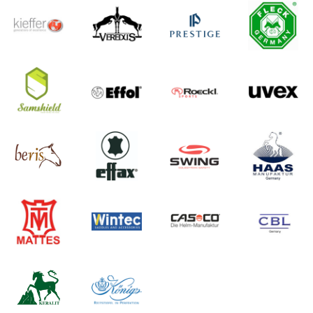
XS (1)