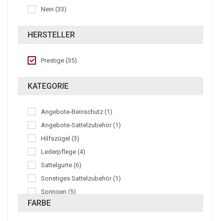
Nein (33)
HERSTELLER
Prestige (35)
KATEGORIE
Angebote-Beinschutz (1)
Angebote-Sattelzubehör (1)
Hilfszügel (3)
Lederpflege (4)
Sattelgurte (6)
Sonstiges Sattelzubehör (1)
Springen (5)
FARBE
Steigbügelriemen (2)
Trensen (4)