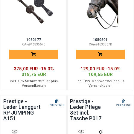
1030177
1050501
CAre94633567D
CAre94633567D
375,00 EUR
-15.0%
129,00 EUR
-15.0%
318,75 EUR
109,65 EUR
incl. 19% Mehrwertsteuer plus
incl. 19% Mehrwertsteuer plus
Versandkosten
Versandkosten
Prestige -
Prestige -
Leder Langgurt
Leder Pflege
RP JUMPING
Set incl.
A151
Tasche P017