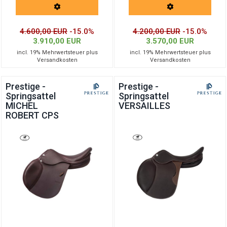
4.600,00 EUR
-15.0%
4.200,00 EUR
-15.0%
3.910,00 EUR
3.570,00 EUR
incl. 19% Mehrwertsteuer plus
incl. 19% Mehrwertsteuer plus
Versandkosten
Versandkosten
Prestige -
Prestige -
Springsattel
Springsattel
MICHEL
VERSAILLES
ROBERT CPS