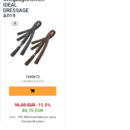
IDEAL
DRESSAGE
A019
1030672
CAre94633567D
95,00 EUR
-15.0%
80,75 EUR
incl. 19% Mehrwertsteuer plus
Versandkosten