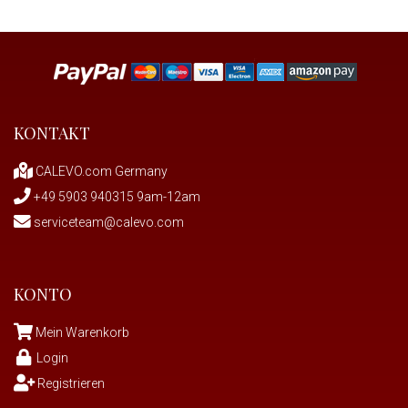
KONTAKT
CALEVO.com Germany
+49 5903 940315 9am-12am
serviceteam@calevo.com
KONTO
Mein Warenkorb
Login
Registrieren