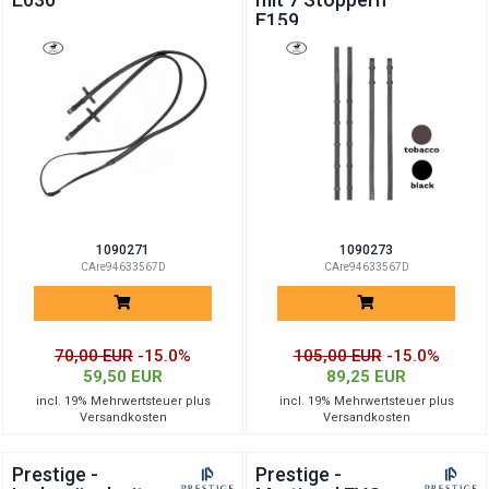
E159
1090271
1090273
CAre94633567D
CAre94633567D
70,00 EUR
-15.0%
105,00 EUR
-15.0%
59,50 EUR
89,25 EUR
incl. 19% Mehrwertsteuer plus
incl. 19% Mehrwertsteuer plus
Versandkosten
Versandkosten
Prestige -
Prestige -