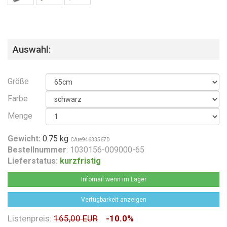
Auswahl:
Größe
Farbe
Menge
Gewicht:
0.75 kg
CAre94633567D
Bestellnummer
: 1030156-009000-65
Lieferstatus:
kurzfristig
Infomail wenn im Lager
Verfügbarkeit anzeigen
Listenpreis:
165,00 EUR
-10.0%