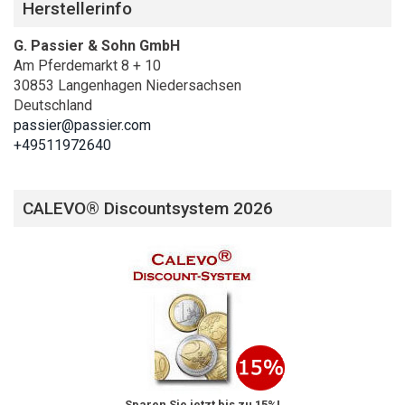
Herstellerinfo
G. Passier & Sohn GmbH
Am Pferdemarkt 8 + 10
30853 Langenhagen Niedersachsen
Deutschland
passier@passier.com
+49511972640
CALEVO® Discountsystem 2026
Sparen Sie jetzt bis zu 15%!