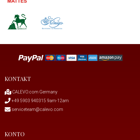
KONTAKT
CALEVO.com Germany
+49 5903 940315 9am-12am
serviceteam@calevo.com
KONTO