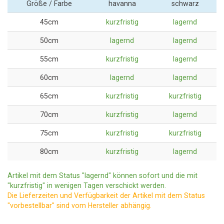
Größe / Farbe
havanna
schwarz
45cm
kurzfristig
lagernd
50cm
lagernd
lagernd
55cm
kurzfristig
lagernd
60cm
lagernd
lagernd
65cm
kurzfristig
kurzfristig
70cm
kurzfristig
lagernd
75cm
kurzfristig
kurzfristig
80cm
kurzfristig
lagernd
Artikel mit dem Status "lagernd" können sofort und die mit
"kurzfristig" in wenigen Tagen verschickt werden.
Die Lieferzeiten und Verfügbarkeit der Artikel mit dem Status
"vorbestellbar" sind vom Hersteller abhängig.