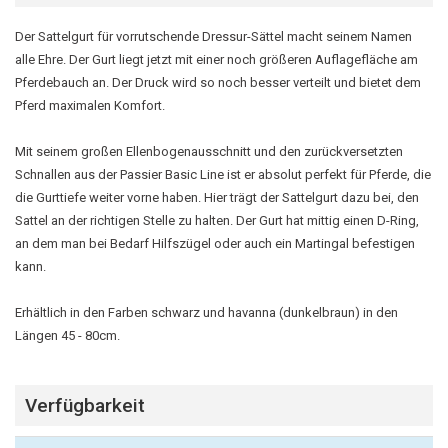
Der Sattelgurt für vorrutschende Dressur-Sättel macht seinem Namen
alle Ehre. Der Gurt liegt jetzt mit einer noch größeren Auflagefläche am
Pferdebauch an. Der Druck wird so noch besser verteilt und bietet dem
Pferd maximalen Komfort.
Mit seinem großen Ellenbogenausschnitt und den zurückversetzten
Schnallen aus der Passier Basic Line ist er absolut perfekt für Pferde, die
die Gurttiefe weiter vorne haben. Hier trägt der Sattelgurt dazu bei, den
Sattel an der richtigen Stelle zu halten. Der Gurt hat mittig einen D-Ring,
an dem man bei Bedarf Hilfszügel oder auch ein Martingal befestigen
kann.
Erhältlich in den Farben schwarz und havanna (dunkelbraun) in den
Längen 45 - 80cm.
Verfügbarkeit