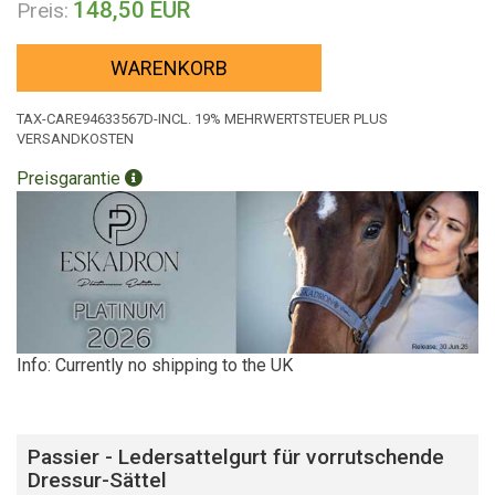
148,50 EUR
Preis:
WARENKORB
TAX-CARE94633567D-INCL. 19% MEHRWERTSTEUER PLUS
VERSANDKOSTEN
Preisgarantie
Info: Currently no shipping to the UK
Passier - Ledersattelgurt für vorrutschende
Dressur-Sättel