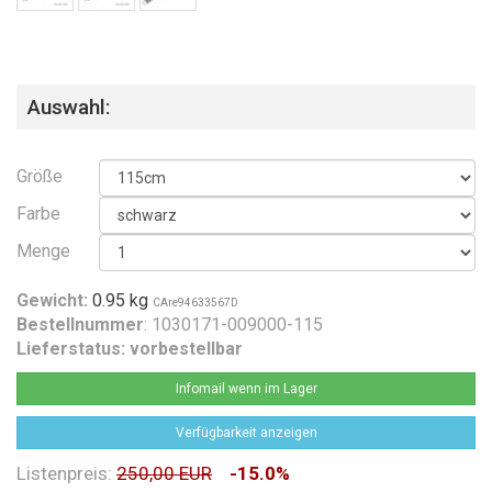
Auswahl:
Größe
Farbe
Menge
Gewicht:
0.95 kg
CAre94633567D
Bestellnummer
: 1030171-009000-115
Lieferstatus:
vorbestellbar
Infomail wenn im Lager
Verfügbarkeit anzeigen
Listenpreis:
250,00 EUR
-15.0%