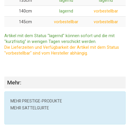
135cm
lagernd
lagernd
140cm
lagernd
vorbestellbar
145cm
vorbestellbar
vorbestellbar
Artikel mit dem Status "lagernd" können sofort und die mit
"kurzfristig" in wenigen Tagen verschickt werden.
Die Lieferzeiten und Verfügbarkeit der Artikel mit dem Status
"vorbestellbar" sind vom Hersteller abhängig.
Mehr:
MEHR
PRESTIGE
-PRODUKTE
MEHR SATTELGURTE