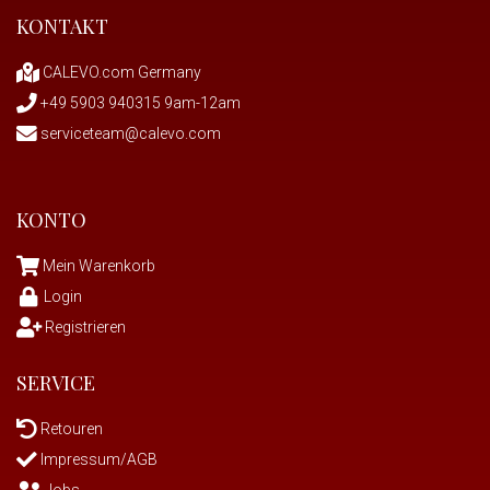
KONTAKT
CALEVO.com Germany
+49 5903 940315 9am-12am
serviceteam@calevo.com
KONTO
Mein Warenkorb
Login
Registrieren
SERVICE
Retouren
Impressum/AGB