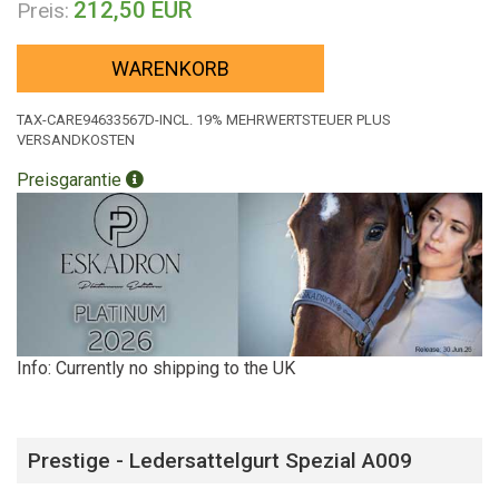
212,50 EUR
Preis:
WARENKORB
TAX-CARE94633567D-INCL. 19% MEHRWERTSTEUER PLUS
VERSANDKOSTEN
Preisgarantie
Info: Currently no shipping to the UK
Prestige - Ledersattelgurt Spezial A009