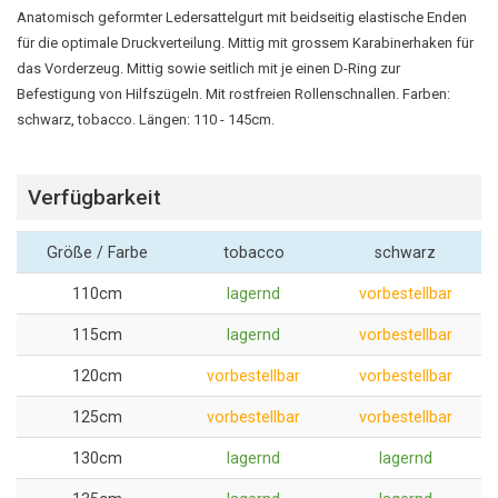
Anatomisch geformter Ledersattelgurt mit beidseitig elastische Enden
für die optimale Druckverteilung. Mittig mit grossem Karabinerhaken für
das Vorderzeug. Mittig sowie seitlich mit je einen D-Ring zur
Befestigung von Hilfszügeln. Mit rostfreien Rollenschnallen. Farben:
schwarz, tobacco. Längen: 110 - 145cm.
Verfügbarkeit
Größe / Farbe
tobacco
schwarz
110cm
lagernd
vorbestellbar
115cm
lagernd
vorbestellbar
120cm
vorbestellbar
vorbestellbar
125cm
vorbestellbar
vorbestellbar
130cm
lagernd
lagernd