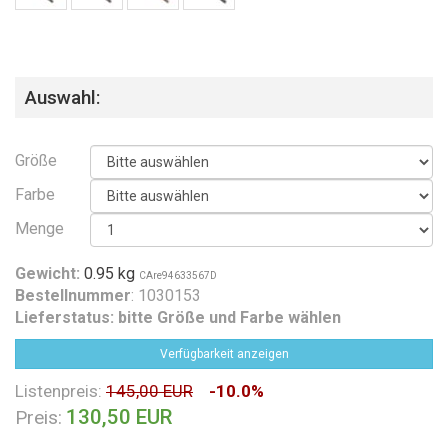
Auswahl:
Größe
Farbe
Menge
Gewicht:
0.95 kg
CAre94633567D
Bestellnummer
: 1030153
Lieferstatus:
bitte Größe und Farbe wählen
Verfügbarkeit anzeigen
Listenpreis:
145,00 EUR
-10.0%
130,50 EUR
Preis: