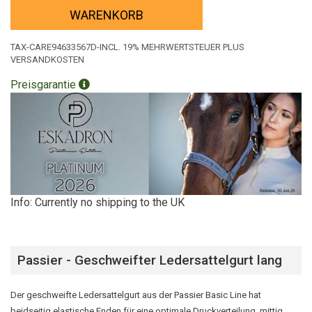
WARENKORB
TAX-CARE94633567D-INCL. 19% MEHRWERTSTEUER PLUS
VERSANDKOSTEN
Preisgarantie
Info: Currently no shipping to the UK
Passier - Geschweifter Ledersattelgurt lang
Der geschweifte Ledersattelgurt aus der Passier Basic Line hat
beidseitig elastische Enden für eine optimale Druckverteilung, mittig