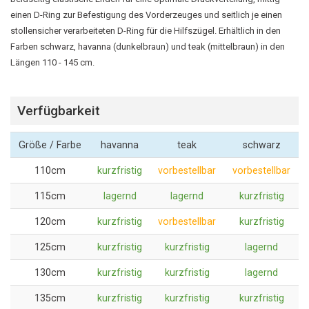
einen D-Ring zur Befestigung des Vorderzeuges und seitlich je einen
stollensicher verarbeiteten D-Ring für die Hilfszügel. Erhältlich in den
Farben schwarz, havanna (dunkelbraun) und teak (mittelbraun) in den
Längen 110 - 145 cm.
Verfügbarkeit
Größe / Farbe
havanna
teak
schwarz
110cm
kurzfristig
vorbestellbar
vorbestellbar
115cm
lagernd
lagernd
kurzfristig
120cm
kurzfristig
vorbestellbar
kurzfristig
125cm
kurzfristig
kurzfristig
lagernd
130cm
kurzfristig
kurzfristig
lagernd
135cm
kurzfristig
kurzfristig
kurzfristig