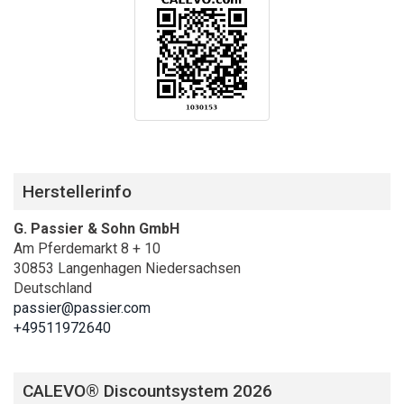
Herstellerinfo
G. Passier & Sohn GmbH
Am Pferdemarkt 8 + 10
30853 Langenhagen Niedersachsen
Deutschland
passier@passier.com
+49511972640
CALEVO® Discountsystem 2026