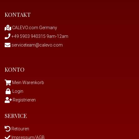
KONTAKT
CALEVO.com Germany
+49 5903 940315 9am-12am
serviceteam@calevo.com
KONTO
Mein Warenkorb
Login
Registrieren
SERVICE
Retouren
Impressum/AGB