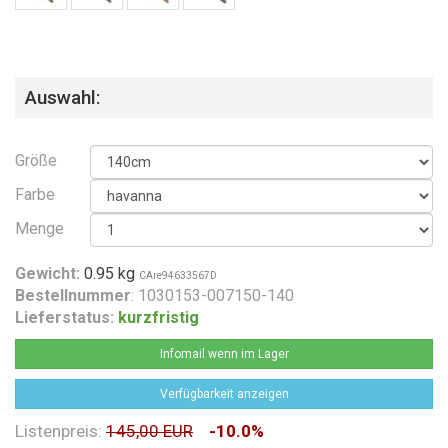
Auswahl:
Größe
Farbe
Menge
Gewicht:
0.95 kg
CAre94633567D
Bestellnummer
: 1030153-007150-140
Lieferstatus:
kurzfristig
Infomail wenn im Lager
Verfügbarkeit anzeigen
Listenpreis:
145,00 EUR
-10.0%