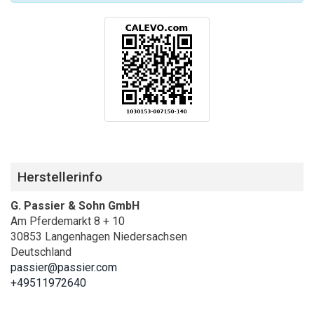
Herstellerinfo
G. Passier & Sohn GmbH
Am Pferdemarkt 8 + 10
30853 Langenhagen Niedersachsen
Deutschland
passier@passier.com
+49511972640