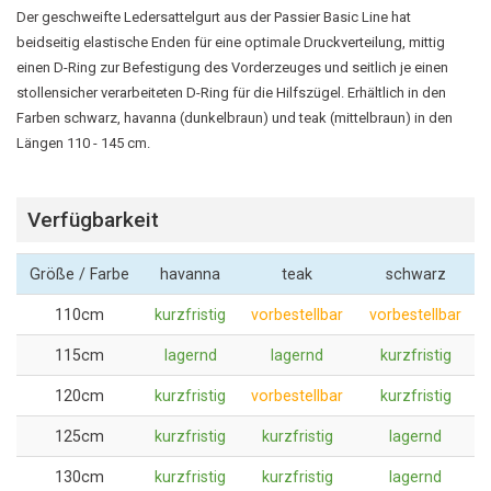
Der geschweifte Ledersattelgurt aus der Passier Basic Line hat
beidseitig elastische Enden für eine optimale Druckverteilung, mittig
einen D-Ring zur Befestigung des Vorderzeuges und seitlich je einen
stollensicher verarbeiteten D-Ring für die Hilfszügel. Erhältlich in den
Farben schwarz, havanna (dunkelbraun) und teak (mittelbraun) in den
Längen 110 - 145 cm.
Verfügbarkeit
Größe / Farbe
havanna
teak
schwarz
110cm
kurzfristig
vorbestellbar
vorbestellbar
115cm
lagernd
lagernd
kurzfristig
120cm
kurzfristig
vorbestellbar
kurzfristig
125cm
kurzfristig
kurzfristig
lagernd
130cm
kurzfristig
kurzfristig
lagernd