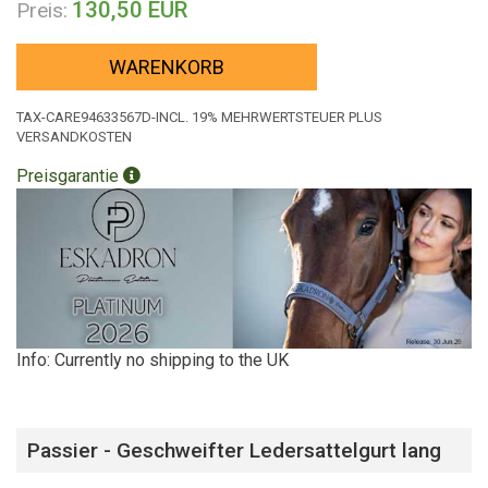
130,50 EUR
Preis:
WARENKORB
TAX-CARE94633567D-INCL. 19% MEHRWERTSTEUER PLUS
VERSANDKOSTEN
Preisgarantie
Info: Currently no shipping to the UK
Passier - Geschweifter Ledersattelgurt lang